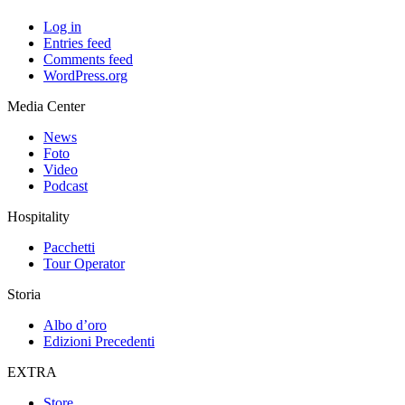
Log in
Entries feed
Comments feed
WordPress.org
Media Center
News
Foto
Video
Podcast
Hospitality
Pacchetti
Tour Operator
Storia
Albo d’oro
Edizioni Precedenti
EXTRA
Store