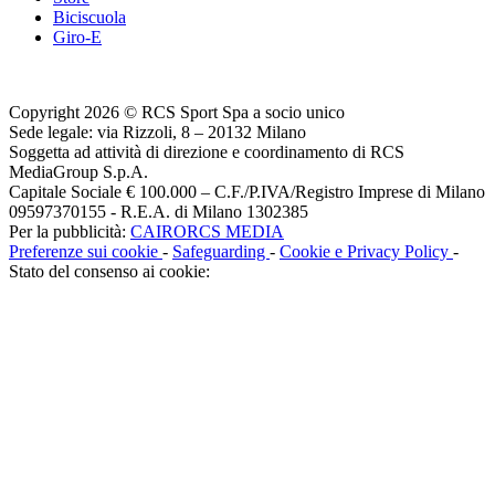
Biciscuola
Giro-E
Copyright 2026 © RCS Sport Spa a socio unico
Sede legale: via Rizzoli, 8 – 20132 Milano
Soggetta ad attività di direzione e coordinamento di RCS
MediaGroup S.p.A.
Capitale Sociale € 100.000 – C.F./P.IVA/Registro Imprese di Milano
09597370155 - R.E.A. di Milano 1302385
Per la pubblicità:
CAIRORCS MEDIA
Preferenze sui cookie
-
Safeguarding
-
Cookie e Privacy Policy
-
Stato del consenso ai cookie: