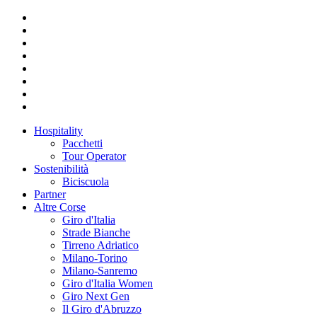
Hospitality
Pacchetti
Tour Operator
Sostenibilità
Biciscuola
Partner
Altre Corse
Giro d'Italia
Strade Bianche
Tirreno Adriatico
Milano-Torino
Milano-Sanremo
Giro d'Italia Women
Giro Next Gen
Il Giro d'Abruzzo