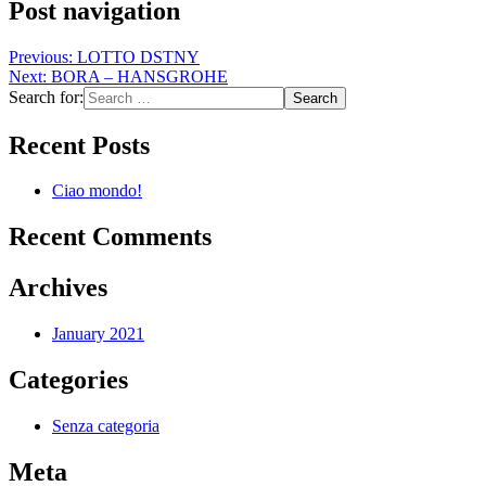
Post navigation
Previous:
LOTTO DSTNY
Next:
BORA – HANSGROHE
Search for:
Recent Posts
Ciao mondo!
Recent Comments
Archives
January 2021
Categories
Senza categoria
Meta