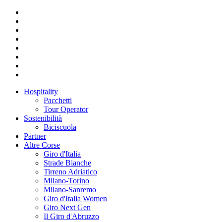
Hospitality
Pacchetti
Tour Operator
Sostenibilità
Biciscuola
Partner
Altre Corse
Giro d'Italia
Strade Bianche
Tirreno Adriatico
Milano-Torino
Milano-Sanremo
Giro d'Italia Women
Giro Next Gen
Il Giro d'Abruzzo