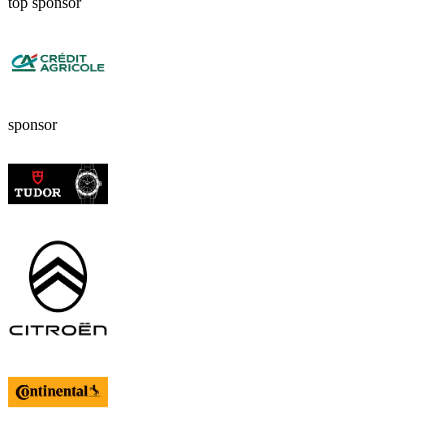
top sponsor
sponsor