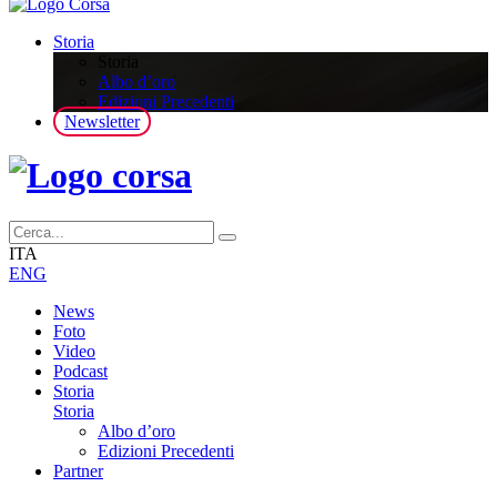
Storia
Storia
Albo d’oro
Edizioni Precedenti
Newsletter
ITA
ENG
News
Foto
Video
Podcast
Storia
Storia
Albo d’oro
Edizioni Precedenti
Partner