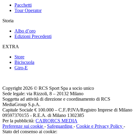
Pacchetti
Tour Operator
Storia
Albo d’oro
Edizioni Precedenti
EXTRA
Store
Biciscuola
Giro-E
Copyright 2026 © RCS Sport Spa a socio unico
Sede legale: via Rizzoli, 8 – 20132 Milano
Soggetta ad attività di direzione e coordinamento di RCS
MediaGroup S.p.A.
Capitale Sociale € 100.000 – C.F./P.IVA/Registro Imprese di Milano
09597370155 - R.E.A. di Milano 1302385
Per la pubblicità:
CAIRORCS MEDIA
Preferenze sui cookie
-
Safeguarding
-
Cookie e Privacy Policy
-
Stato del consenso ai cookie: