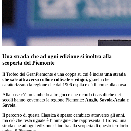
Una strada che ad ogni edizione si inoltra alla
scoperta del Piemonte
Il Trofeo del GranPiemonte è una coppa su cui è incisa
una strada
che sale attraverso colline coltivate e vitigni
, gioielli che
caratterizzano la regione che dal 1906 ospita e dà il nome alla corsa.
Alla base c’è un lambello a tre gocce che ricorda
i casati
che nei
secoli hanno governato la regione Piemonte:
Angiò, Savoia-Acaia e
Savoia
.
Il percorso di questa Classica è spesso cambiato attraverso gli anni,
ma ciò che resta uguale è l’immagine che rappresenta il Trofeo: una
strada che ad ogni edizione si inoltra alla scoperta di questo territorio
unico, il Piemonte.