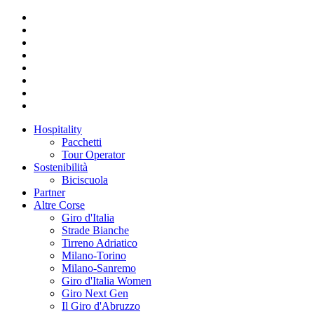
Hospitality
Pacchetti
Tour Operator
Sostenibilità
Biciscuola
Partner
Altre Corse
Giro d'Italia
Strade Bianche
Tirreno Adriatico
Milano-Torino
Milano-Sanremo
Giro d'Italia Women
Giro Next Gen
Il Giro d'Abruzzo