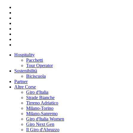
Hospitality
Pacchetti
Tour Operator
Sostenibilità
Biciscuola
Partner
Altre Corse
Giro d'Italia
Strade Bianche
Tirreno Adriatico
Milano-Torino
Milano-Sanremo
Giro d'Italia Women
Giro Next Gen
Il Giro d'Abruzzo