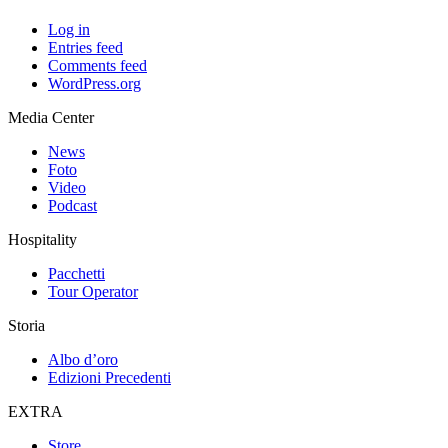
Log in
Entries feed
Comments feed
WordPress.org
Media Center
News
Foto
Video
Podcast
Hospitality
Pacchetti
Tour Operator
Storia
Albo d’oro
Edizioni Precedenti
EXTRA
Store