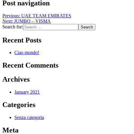
Post navigation
Previous:
UAE TEAM EMIRATES
Next:
JUMBO – VISMA
Search for:
Recent Posts
Ciao mondo!
Recent Comments
Archives
January 2021
Categories
Senza categoria
Meta