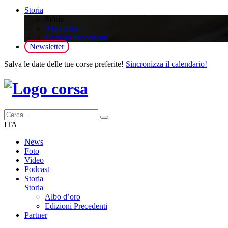
Storia
Storia
Albo d’oro
Edizioni Precedenti
Newsletter
Salva le date delle tue corse preferite!
Sincronizza il calendario!
ITA
News
Foto
Video
Podcast
Storia
Storia
Albo d’oro
Edizioni Precedenti
Partner