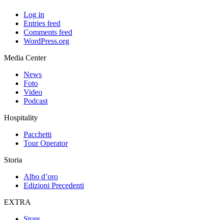
Log in
Entries feed
Comments feed
WordPress.org
Media Center
News
Foto
Video
Podcast
Hospitality
Pacchetti
Tour Operator
Storia
Albo d’oro
Edizioni Precedenti
EXTRA
Store