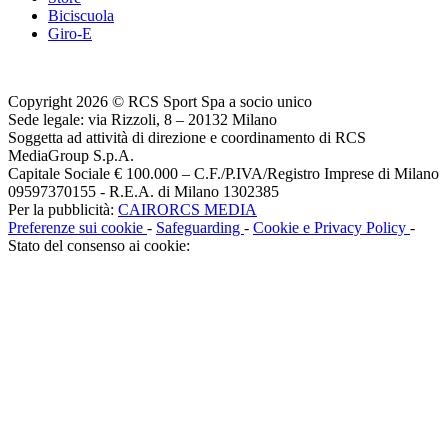
Biciscuola
Giro-E
Copyright 2026 © RCS Sport Spa a socio unico
Sede legale: via Rizzoli, 8 – 20132 Milano
Soggetta ad attività di direzione e coordinamento di RCS
MediaGroup S.p.A.
Capitale Sociale € 100.000 – C.F./P.IVA/Registro Imprese di Milano
09597370155 - R.E.A. di Milano 1302385
Per la pubblicità:
CAIRORCS MEDIA
Preferenze sui cookie
-
Safeguarding
-
Cookie e Privacy Policy
-
Stato del consenso ai cookie: