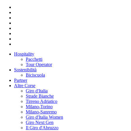
Hospitality
Pacchetti
Tour Operator
Sostenibilità
Biciscuola
Partner
Altre Corse
Giro d'Italia
Strade Bianche
Tirreno Adriatico
Milano-Torino
Milano-Sanremo
Giro d'Italia Women
Giro Next Gen
Il Giro d'Abruzzo