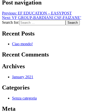
Post navigation
Previous:
EF EDUCATION – EASYPOST
Next:
VF GROUP-BARDIANI CSF-FAIZANE’
Search for:
Recent Posts
Ciao mondo!
Recent Comments
Archives
January 2021
Categories
Senza categoria
Meta