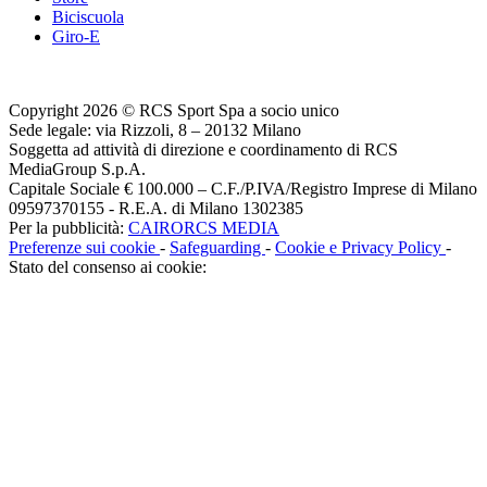
Biciscuola
Giro-E
Copyright 2026 © RCS Sport Spa a socio unico
Sede legale: via Rizzoli, 8 – 20132 Milano
Soggetta ad attività di direzione e coordinamento di RCS
MediaGroup S.p.A.
Capitale Sociale € 100.000 – C.F./P.IVA/Registro Imprese di Milano
09597370155 - R.E.A. di Milano 1302385
Per la pubblicità:
CAIRORCS MEDIA
Preferenze sui cookie
-
Safeguarding
-
Cookie e Privacy Policy
-
Stato del consenso ai cookie: