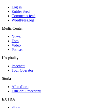
Log in
Entries feed
Comments feed
WordPress.org
Media Center
News
Foto
Video
Podcast
Hospitality
Pacchetti
Tour Operator
Storia
Albo d’oro
Edizioni Precedenti
EXTRA
Store