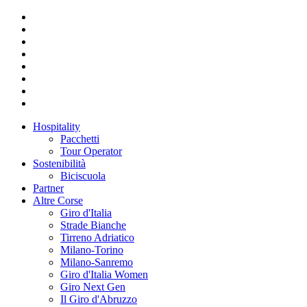
Hospitality
Pacchetti
Tour Operator
Sostenibilità
Biciscuola
Partner
Altre Corse
Giro d'Italia
Strade Bianche
Tirreno Adriatico
Milano-Torino
Milano-Sanremo
Giro d'Italia Women
Giro Next Gen
Il Giro d'Abruzzo