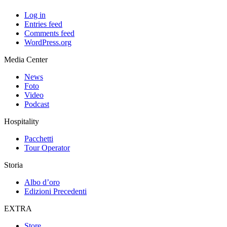
Log in
Entries feed
Comments feed
WordPress.org
Media Center
News
Foto
Video
Podcast
Hospitality
Pacchetti
Tour Operator
Storia
Albo d’oro
Edizioni Precedenti
EXTRA
Store