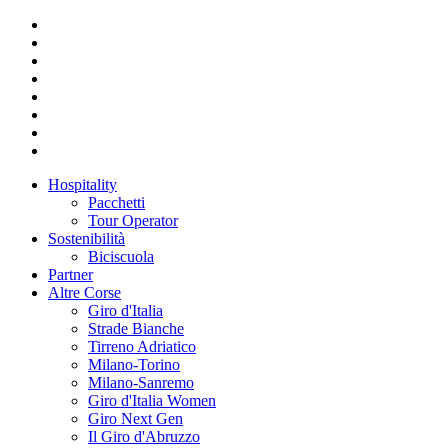
Hospitality
Pacchetti
Tour Operator
Sostenibilità
Biciscuola
Partner
Altre Corse
Giro d'Italia
Strade Bianche
Tirreno Adriatico
Milano-Torino
Milano-Sanremo
Giro d'Italia Women
Giro Next Gen
Il Giro d'Abruzzo