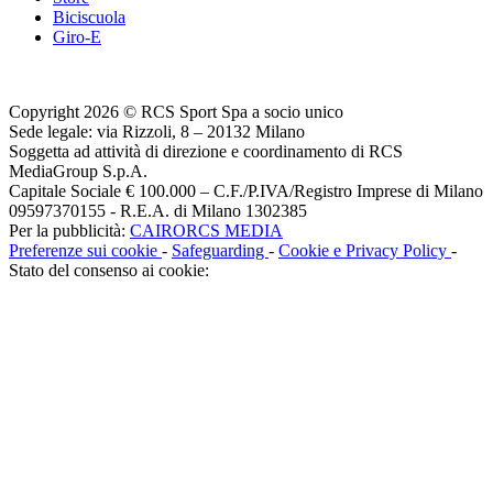
Biciscuola
Giro-E
Copyright 2026 © RCS Sport Spa a socio unico
Sede legale: via Rizzoli, 8 – 20132 Milano
Soggetta ad attività di direzione e coordinamento di RCS
MediaGroup S.p.A.
Capitale Sociale € 100.000 – C.F./P.IVA/Registro Imprese di Milano
09597370155 - R.E.A. di Milano 1302385
Per la pubblicità:
CAIRORCS MEDIA
Preferenze sui cookie
-
Safeguarding
-
Cookie e Privacy Policy
-
Stato del consenso ai cookie: