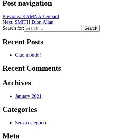
Post navigation
Previous:
KÄMNA Lennard
Next:
SMITH Dion Allan
Search for:
Recent Posts
Ciao mondo!
Recent Comments
Archives
January 2021
Categories
Senza categoria
Meta