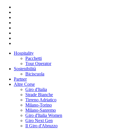
Hospitality
Pacchetti
Tour Operator
Sostenibilità
Biciscuola
Partner
Altre Corse
Giro d'Italia
Strade Bianche
Tirreno Adriatico
Milano-Torino
Milano-Sanremo
Giro d'Italia Women
Giro Next Gen
Il Giro d'Abruzzo