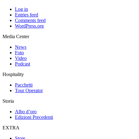
Log in
Entries feed
Comments feed
WordPress.org
Media Center
News
Foto
Video
Podcast
Hospitality
Pacchetti
Tour Operator
Storia
Albo d’oro
Edizioni Precedenti
EXTRA
Store