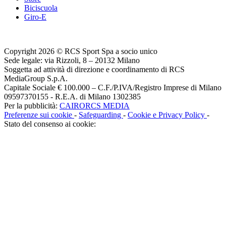
Biciscuola
Giro-E
Copyright 2026 © RCS Sport Spa a socio unico
Sede legale: via Rizzoli, 8 – 20132 Milano
Soggetta ad attività di direzione e coordinamento di RCS
MediaGroup S.p.A.
Capitale Sociale € 100.000 – C.F./P.IVA/Registro Imprese di Milano
09597370155 - R.E.A. di Milano 1302385
Per la pubblicità:
CAIRORCS MEDIA
Preferenze sui cookie
-
Safeguarding
-
Cookie e Privacy Policy
-
Stato del consenso ai cookie: