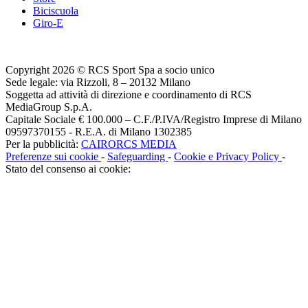
Biciscuola
Giro-E
Copyright 2026 © RCS Sport Spa a socio unico
Sede legale: via Rizzoli, 8 – 20132 Milano
Soggetta ad attività di direzione e coordinamento di RCS
MediaGroup S.p.A.
Capitale Sociale € 100.000 – C.F./P.IVA/Registro Imprese di Milano
09597370155 - R.E.A. di Milano 1302385
Per la pubblicità:
CAIRORCS MEDIA
Preferenze sui cookie
-
Safeguarding
-
Cookie e Privacy Policy
-
Stato del consenso ai cookie: