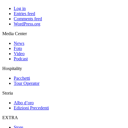
Log in
Entries feed
Comments feed
WordPress.org
Media Center
News
Foto
Video
Podcast
Hospitality
Pacchetti
Tour Operator
Storia
Albo d’oro
Edizioni Precedenti
EXTRA
Store