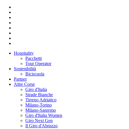
Hospitality
Pacchetti
Tour Operator
Sostenibilità
Biciscuola
Partner
Altre Corse
Giro d'Italia
Strade Bianche
Tirreno Adriatico
Milano-Torino
Milano-Sanremo
Giro d'Italia Women
Giro Next Gen
Il Giro d'Abruzzo