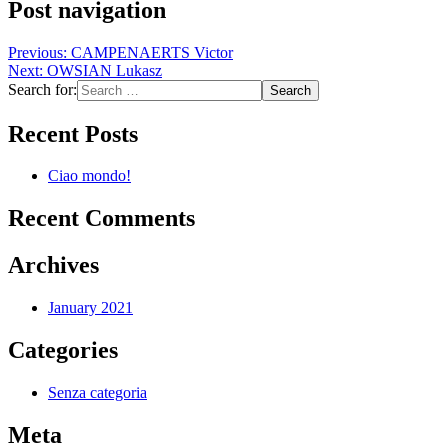
Post navigation
Previous:
CAMPENAERTS Victor
Next:
OWSIAN Lukasz
Search for:
Recent Posts
Ciao mondo!
Recent Comments
Archives
January 2021
Categories
Senza categoria
Meta