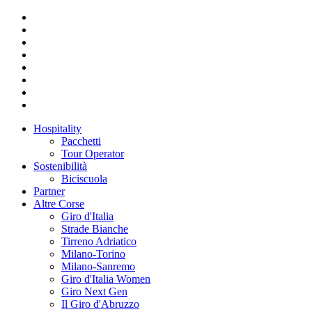
Hospitality
Pacchetti
Tour Operator
Sostenibilità
Biciscuola
Partner
Altre Corse
Giro d'Italia
Strade Bianche
Tirreno Adriatico
Milano-Torino
Milano-Sanremo
Giro d'Italia Women
Giro Next Gen
Il Giro d'Abruzzo