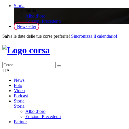
Storia
Storia
Albo d’oro
Edizioni Precedenti
Newsletter
Salva le date delle tue corse preferite!
Sincronizza il calendario!
ITA
News
Foto
Video
Podcast
Storia
Storia
Albo d’oro
Edizioni Precedenti
Partner