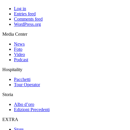
Log in
Entries feed
Comments feed
WordPress.org
Media Center
News
Foto
Video
Podcast
Hospitality
Pacchetti
Tour Operator
Storia
Albo d’oro
Edizioni Precedenti
EXTRA
Store