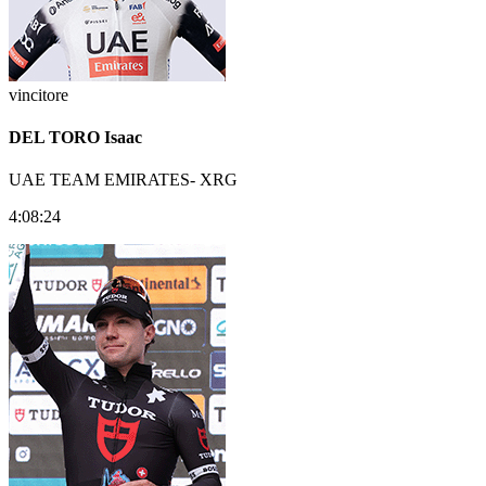
vincitore
DEL TORO Isaac
UAE TEAM EMIRATES- XRG
4:08:24