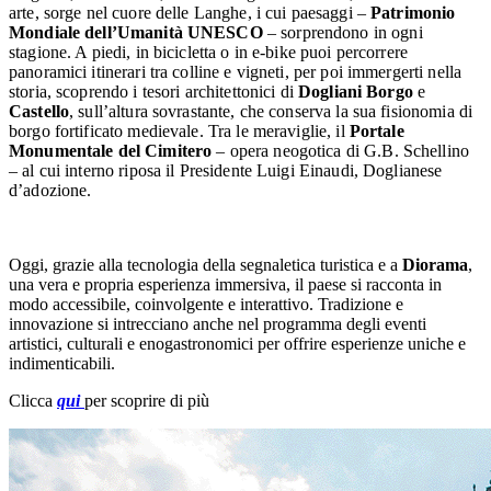
arte, sorge nel cuore delle Langhe, i cui paesaggi –
Patrimonio
Mondiale dell’Umanità UNESCO
– sorprendono in ogni
stagione. A piedi, in bicicletta o in e-bike puoi percorrere
panoramici itinerari tra colline e vigneti, per poi immergerti nella
storia, scoprendo i tesori architettonici di
Dogliani Borgo
e
Castello
, sull’altura sovrastante, che conserva la sua fisionomia di
borgo fortificato medievale.
Tra le meraviglie, il
Portale
Monumentale del Cimitero
– opera neogotica di G.B. Schellino
– al cui interno riposa il Presidente Luigi Einaudi, Doglianese
d’adozione.
Oggi, grazie alla tecnologia della segnaletica turistica e a
Diorama
,
una vera e propria esperienza immersiva, il paese si racconta in
modo accessibile, coinvolgente e interattivo. Tradizione e
innovazione si intrecciano anche nel programma degli eventi
artistici, culturali e enogastronomici per offrire esperienze uniche e
indimenticabili.
Clicca
qui
per scoprire di più