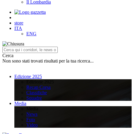
Il Lombardia
store
ITA
ENG
Cerca
Non sono stati trovati risultati per la tua ricerca...
Edizione 2025
Edizione 2025
Recap Corsa
Classifiche
Squadre
Media
Media
News
Foto
Video