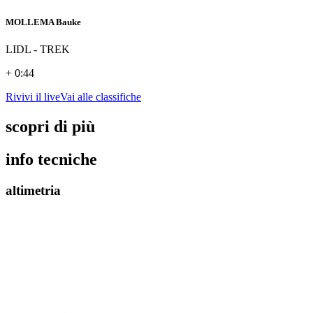
MOLLEMA Bauke
LIDL - TREK
+ 0:44
Rivivi il live
Vai alle classifiche
scopri di più
info tecniche
altimetria