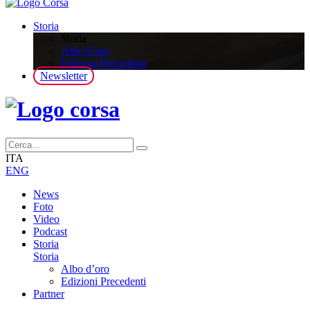
Storia
Storia
Albo d’oro
Edizioni Precedenti
Newsletter
ITA
ENG
News
Foto
Video
Podcast
Storia
Storia
Albo d’oro
Edizioni Precedenti
Partner