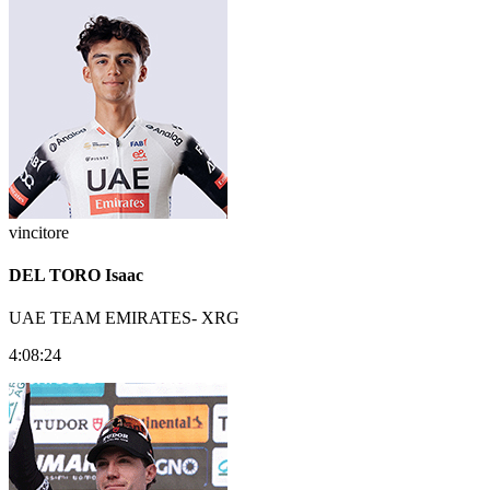
vincitore
DEL TORO Isaac
UAE TEAM EMIRATES- XRG
4:08:24