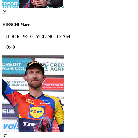
2°
HIRSCHI Marc
TUDOR PRO CYCLING TEAM
+ 0:40
3°