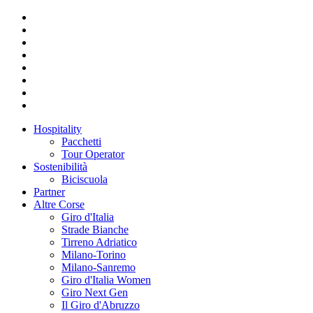
Hospitality
Pacchetti
Tour Operator
Sostenibilità
Biciscuola
Partner
Altre Corse
Giro d'Italia
Strade Bianche
Tirreno Adriatico
Milano-Torino
Milano-Sanremo
Giro d'Italia Women
Giro Next Gen
Il Giro d'Abruzzo