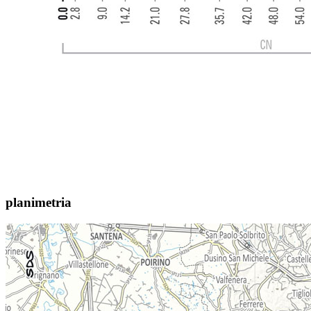
planimetria