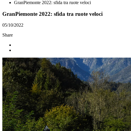
GranPiemonte 2022: sfida tra ruote veloci
GranPiemonte 2022: sfida tra ruote veloci
05/10/2022
Share