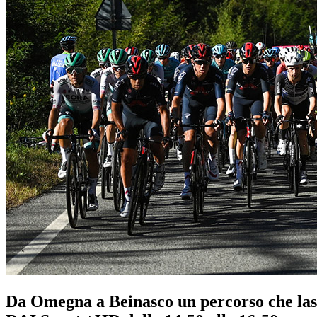
Da Omegna a Beinasco un percorso che lascia