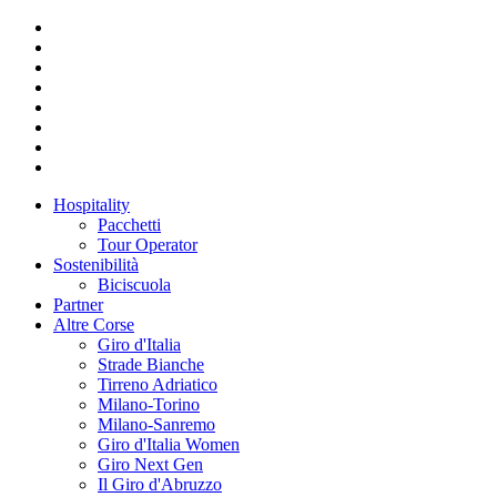
Hospitality
Pacchetti
Tour Operator
Sostenibilità
Biciscuola
Partner
Altre Corse
Giro d'Italia
Strade Bianche
Tirreno Adriatico
Milano-Torino
Milano-Sanremo
Giro d'Italia Women
Giro Next Gen
Il Giro d'Abruzzo