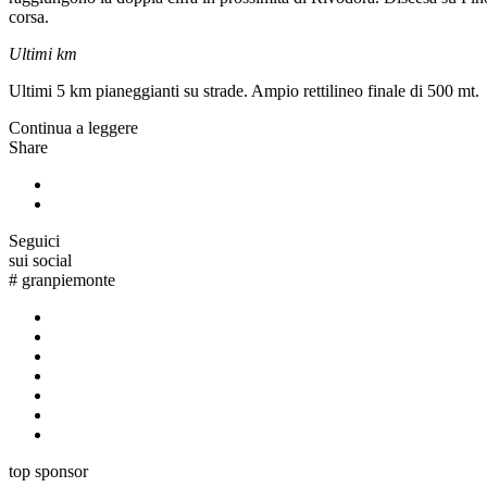
corsa.
Ultimi km
Ultimi 5 km pianeggianti su strade. Ampio rettilineo finale di 500 mt.
Continua a leggere
Share
Seguici
sui social
#
granpiemonte
top sponsor