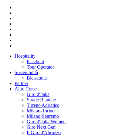
Hospitality
Pacchetti
Tour Operator
Sostenibilità
Biciscuola
Partner
Altre Corse
Giro d'Italia
Strade Bianche
Tirreno Adriatico
Milano-Torino
Milano-Sanremo
Giro d'Italia Women
Giro Next Gen
Il Giro d'Abruzzo