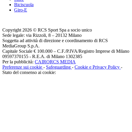
Biciscuola
Giro-E
Copyright 2026 © RCS Sport Spa a socio unico
Sede legale: via Rizzoli, 8 – 20132 Milano
Soggetta ad attività di direzione e coordinamento di RCS
MediaGroup S.p.A.
Capitale Sociale € 100.000 – C.F./P.IVA/Registro Imprese di Milano
09597370155 - R.E.A. di Milano 1302385
Per la pubblicità:
CAIRORCS MEDIA
Preferenze sui cookie
-
Safeguarding
-
Cookie e Privacy Policy
-
Stato del consenso ai cookie: