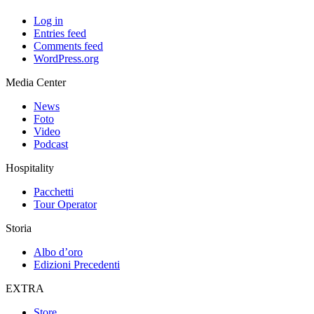
Log in
Entries feed
Comments feed
WordPress.org
Media Center
News
Foto
Video
Podcast
Hospitality
Pacchetti
Tour Operator
Storia
Albo d’oro
Edizioni Precedenti
EXTRA
Store