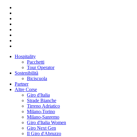
Hospitality
Pacchetti
Tour Operator
Sostenibilità
Biciscuola
Partner
Altre Corse
Giro d'Italia
Strade Bianche
Tirreno Adriatico
Milano-Torino
Milano-Sanremo
Giro d'Italia Women
Giro Next Gen
Il Giro d'Abruzzo