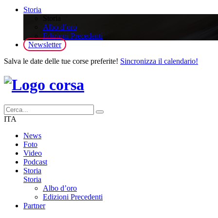
Storia
Storia
Albo d’oro
Edizioni Precedenti
Newsletter
Salva le date delle tue corse preferite!
Sincronizza il calendario!
ITA
News
Foto
Video
Podcast
Storia
Storia
Albo d’oro
Edizioni Precedenti
Partner