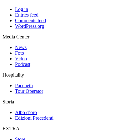
Log in
Entries feed
Comments feed
WordPress.org
Media Center
News
Foto
Video
Podcast
Hospitality
Pacchetti
Tour Operator
Storia
Albo d’oro
Edizioni Precedenti
EXTRA
Store