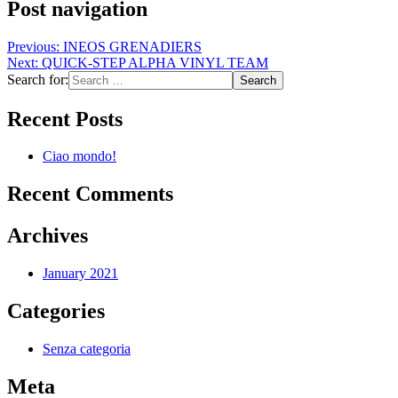
Post navigation
Previous:
INEOS GRENADIERS
Next:
QUICK-STEP ALPHA VINYL TEAM
Search for:
Recent Posts
Ciao mondo!
Recent Comments
Archives
January 2021
Categories
Senza categoria
Meta