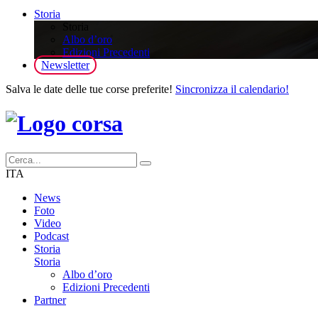
Storia
Storia
Albo d’oro
Edizioni Precedenti
Newsletter
Salva le date delle tue corse preferite!
Sincronizza il calendario!
ITA
News
Foto
Video
Podcast
Storia
Storia
Albo d’oro
Edizioni Precedenti
Partner