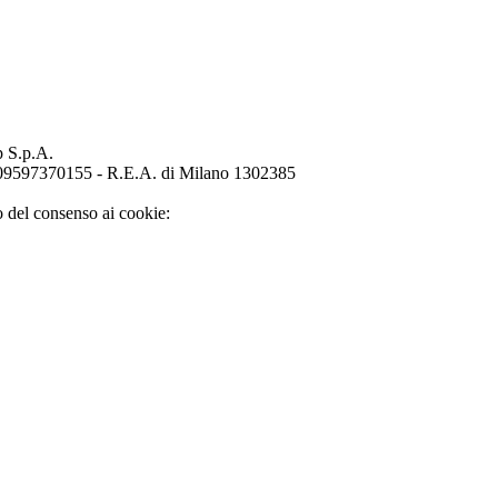
p S.p.A.
o 09597370155 - R.E.A. di Milano 1302385
o del consenso ai cookie: