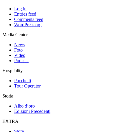
Log in
Entries feed
Comments feed
WordPress.org
Media Center
News
Foto
Video
Podcast
Hospitality
Pacchetti
Tour Operator
Storia
Albo d’oro
Edizioni Precedenti
EXTRA
Store