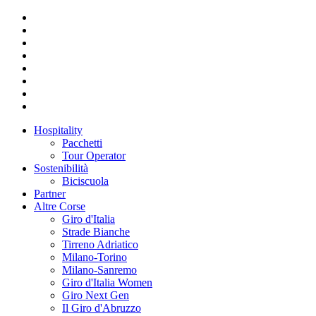
Hospitality
Pacchetti
Tour Operator
Sostenibilità
Biciscuola
Partner
Altre Corse
Giro d'Italia
Strade Bianche
Tirreno Adriatico
Milano-Torino
Milano-Sanremo
Giro d'Italia Women
Giro Next Gen
Il Giro d'Abruzzo