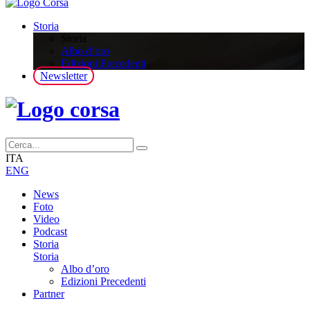
Storia
Storia
Albo d’oro
Edizioni Precedenti
Newsletter
ITA
ENG
News
Foto
Video
Podcast
Storia
Storia
Albo d’oro
Edizioni Precedenti
Partner