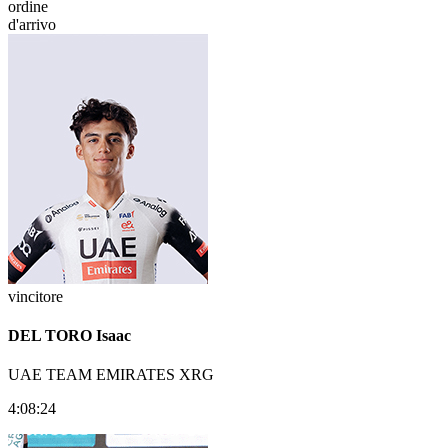
ordine
d'arrivo
vincitore
DEL TORO Isaac
UAE TEAM EMIRATES XRG
4:08:24