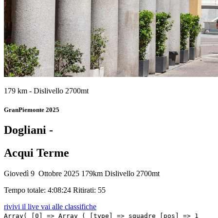
179 km - Dislivello 2700mt
GranPiemonte 2025
Dogliani -
Acqui Terme
Giovedì 9 Ottobre 2025
179km
Dislivello 2700mt
Tempo totale: 4:08:24
Ritirati: 55
rivivi il live
vai alle classifiche
Array( [0] => Array ( [type] => squadre [pos] => 1 [id] => 151 [name] => DEL TORO Isaac [nome] => Isaac [cognome] => DEL TORO [team] => UAE TEAM EMIRATES XRG [sigla_team] => UAD [val] => 4:08:24 [distacco] => 0:00 [idx] => [localita] => [abbuono] => ) [1] => Array ( [type] => squadre [pos] => 2 [id] => 145 [name] => HIRSCHI Marc [nome] => Marc [cognome] => HIRSCHI [team] => TUDOR PRO CYCLING TEAM [sigla_team] => TUD [val] => 4:09:04 [distacco] => 0:40 [idx] => [localita] => [abbuono] => ) [2] => Array ( [type] => squadre [pos] => 3 [id] => 64 [name] => MOLLEMA Bauke [nome] => Bauke [cognome] => MOLLEMA [team] => LIDL - TREK [sigla_team] => LTK [val] => 4:09:08 [distacco] => 0:44 [idx] => [localita] => [abbuono] => ) [3] => Array ( [type] => squadre [pos] => 4 [id] => 85 [name] => CHRISTEN Fabio [nome] => Fabio [cognome] => CHRISTEN [team] => Q36.5 PRO CYCLING TEAM [sigla_team] => Q36 [val] => 4:09:31 [distacco] => 01:07 [idx] => [localita] => [abbuono] => ) [4] => Array ( [type] => squadre [pos] => 5 [id] => 111 [name] => MATTHEWS Michael [nome] => Michael [cognome] => MATTHEWS [team] => TEAM JAYCO ALULA [sigla_team] => JAY [val] => 4:09:31 [distacco] => 01:07 [idx] => [localita] => [abbuono] => ) [5] => Array ( [type] => squadre [pos] => 6 [id] => 27 [name] => ZAMBANINI Edoardo [nome] => Edoardo [cognome] => ZAMBANINI [team] => BAHRAIN VICTORIOUS [sigla_team] => TBV [val] => 4:09:31 [distacco] => 01:07 [idx] => [localita] => [abbuono] => ) [6] => Array ( [type] => squadre [pos] => 7 [id] => 1 [name] => POWLESS Neilson [nome] => Neilson [cognome] => POWLESS [team] => EF EDUCATION - EASYPOST [sigla_team] => EFE [val] => 4:09:31 [distacco] => 01:07 [idx] => [localita] => [abbuono] => ) [7] => Array ( [type] => squadre [pos] => 8 [id] => 14 [name] => HERMANS Quinten [nome] => Quinten [cognome] => HERMANS [team] => ALPECIN-DECEUNINCK [sigla_team] => ADC [val] => 4:09:31 [distacco] => 01:07 [idx] => [localita] => [abbuono] => ) [8] => Array ( [type] => squadre [pos] => 9 [id] => 46 [name] => BERNAL Egan [nome] => Egan [cognome] => BERNAL [team] => INEOS GRENADIERS [sigla_team] => IGD [val] => 4:09:31 [distacco] => 01:07 [idx] => [localita] => [abbuono] => ) [9] => Array ( [type] => squadre [pos] => 10 [id] => 63 [name] => BAGIOLI Andrea [nome] => Andrea [cognome] => BAGIOLI [team] => LIDL - TREK [sigla_team] => LTK [val] => 4:09:31 [distacco] => 01:07 [idx] => [localita] => [abbuono] => ) [10] => Array ( [type] => squadre [pos] => 11 [id] => 71 [name] => TESFAZION Natnael [nome] => Natnael [cognome] => TESFAZION [team] => MOVISTAR TEAM [sigla_team] => MOV [val] => 4:09:31 [distacco] => 01:07 [idx] => [localita] => [abbuono] => ) [11] => Array ( [type] => squadre [pos] => 12 [id] => 81 [name] => BRAMBILLA Gianluca [nome] => Gianluca [cognome] => BRAMBILLA [team] => Q36.5 PRO CYCLING TEAM [sigla_team] => Q36 [val] => 4:09:31 [distacco] => 01:07 [idx] => [localita] => [abbuono] => ) [12] => Array ( [type] => squadre [pos] => 13 [id] => 97 [name] => VAN GILS Maxim [nome] => Maxim [cognome] => VAN GILS [team] => RED BULL - BORA - HANSGROHE [sigla_team] => RBH [val] => 4:09:31 [distacco] => 01:07 [idx] => [localita] => [abbuono] => ) [13] => Array ( [type] => squadre [pos] => 14 [id] => 184 [name] => PINARELLO Alessandro [nome] => Alessandro [cognome] => PINARELLO [team] => VF GROUP-BARDIANI CSF-FAIZANE' [sigla_team] => VBF [val] => 4:09:31 [distacco] => 01:07 [idx] => [localita] => [abbuono] => ) [14] => Array ( [type] => squadre [pos] => 15 [id] => 174 [name] => KULSET Johannes [nome] => Johannes [cognome] => KULSET [team] => UNO-X MOBILITY [sigla_team] => UXM [val] => 4:09:31 [distacco] => 01:07 [idx] => [localita] => [abbuono] => ) [15] => Array ( [type] => squadre [pos] => 16 [id] => 73 [name] => CANAL Carlos [nome] => Carlos [cognome] => CANAL [team] => MOVISTAR TEAM [sigla_team] => MOV [val] => 4:09:31 [distacco] => 01:07 [idx] => [localita] => [abbuono] => ) [16] => Array ( [type] => squadre [pos] => 17 [id] => 196 [name] => ULISSI Diego [nome] => Diego [cognome] => ULISSI [team] => XDS ASTANA TEAM [sigla_team] => XAT [val] => 4:09:31 [distacco] => 01:07 [idx] => [localita] => [abbuono] => ) [17] => Array ( [type] => squadre [pos] => 18 [id] => 32 [name] => IZAGUIRRE Ion [nome] => Ion [cognome] => IZAGUIRRE [team] => COFIDIS [sigla_team] => COF [val] => 4:09:31 [distacco] => 01:07 [idx] => [localita] => [abbuono] => ) [18] => Array ( [type] => squadre [pos] => 19 [id] => 31 [name] => ARANBURU Alex [nome] => Alex [cognome] => ARANBURU [team] => COFIDIS [sigla_team] => COF [val] => 4:09:31 [distacco] => 01:07 [idx] => [localita] => [abbuono] => ) [19] => Array ( [type] => squadre [pos] => 20 [id] => 3 [name] => BAUDIN Alex [nome] => Alex [cognome] => BAUDIN [team] => EF EDUCATION - EASYPOST [sigla_team] => EFE [val] => 4:09:31 [distacco] => 01:07 [idx] => [localita] => [abbuono] => ) [20] => Array ( [type] => squadre [pos] => 21 [id] => 167 [name] => VERSCHUREN Killian [nome] => Killian [cognome] => VERSCHUREN [team] => UNIBET TIETEMA ROCKETS [sigla_team] => RKT [val] => 4:09:31 [distacco] => 01:07 [idx] => [localita] => [abbuono] => ) [21] => Array ( [type] => squadre [pos] => 22 [id] => 126 [name] => VANHUFFEL Matteo [nome] => Matteo [cognome] => VANHUFFEL [team] => TEAM PICNIC POSTNL [sigla_team] => TPP [val] => 4:09:31 [distacco] => 01:07 [idx] => [localita] => [abbuono] => ) [22] => Array ( [type] => squadre [pos] => 23 [id] => 146 [name] => RONDEL Mathys [nome] => Mathys [cognome] => RONDEL [team] => TUDOR PRO CYCLING TEAM [sigla_team] => TUD [val] => 4:09:31 [distacco] => 01:07 [idx] => [localita] => [abbuono] => ) [23] => Array ( [type] => squadre [pos] => 24 [id] => 23 [name] => MARTINEZ Lenny [nome] => Lenny [cognome] => MARTINEZ [team] => BAHRAIN VICTORIOUS [sigla_team] => TBV [val] => 4:09:31 [distacco] => 01:07 [idx] => [localita] => [abbuono] => ) [24] => Array ( [type] => squadre [pos] => 25 [id] => 114 [name] => HATHERLY Alan [nome] => Alan [cognome] => HATHERLY [te