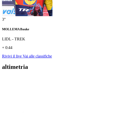
3°
MOLLEMA Bauke
LIDL - TREK
+ 0:44
Rivivi il live
Vai alle classifiche
altimetria