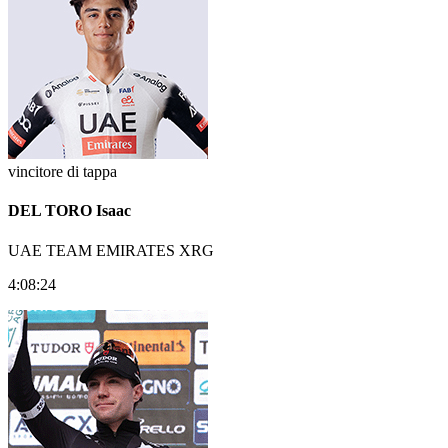
vincitore di tappa
DEL TORO Isaac
UAE TEAM EMIRATES XRG
4:08:24