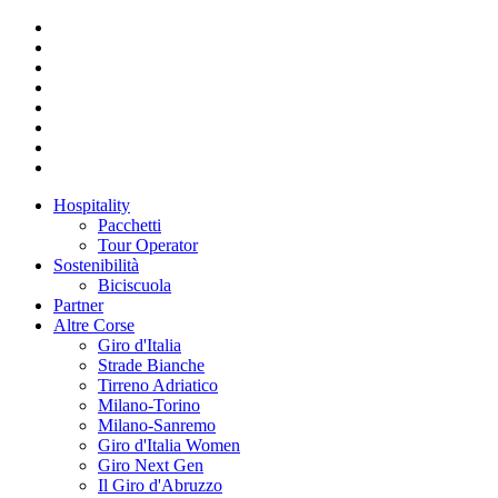
Hospitality
Pacchetti
Tour Operator
Sostenibilità
Biciscuola
Partner
Altre Corse
Giro d'Italia
Strade Bianche
Tirreno Adriatico
Milano-Torino
Milano-Sanremo
Giro d'Italia Women
Giro Next Gen
Il Giro d'Abruzzo