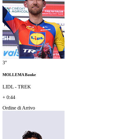
3°
MOLLEMA Bauke
LIDL - TREK
+ 0:44
Ordine di Arrivo