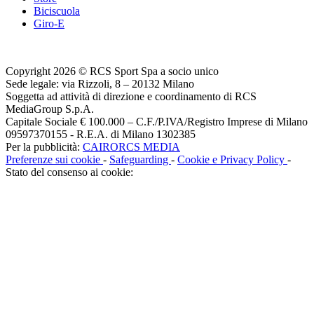
Biciscuola
Giro-E
Copyright 2026 © RCS Sport Spa a socio unico
Sede legale: via Rizzoli, 8 – 20132 Milano
Soggetta ad attività di direzione e coordinamento di RCS
MediaGroup S.p.A.
Capitale Sociale € 100.000 – C.F./P.IVA/Registro Imprese di Milano
09597370155 - R.E.A. di Milano 1302385
Per la pubblicità:
CAIRORCS MEDIA
Preferenze sui cookie
-
Safeguarding
-
Cookie e Privacy Policy
-
Stato del consenso ai cookie: