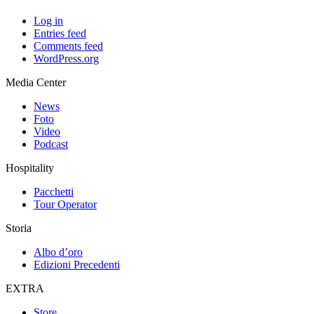
Log in
Entries feed
Comments feed
WordPress.org
Media Center
News
Foto
Video
Podcast
Hospitality
Pacchetti
Tour Operator
Storia
Albo d’oro
Edizioni Precedenti
EXTRA
Store