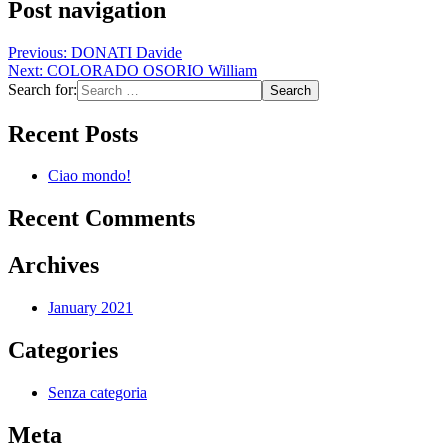
Post navigation
Previous:
DONATI Davide
Next:
COLORADO OSORIO William
Search for:
Recent Posts
Ciao mondo!
Recent Comments
Archives
January 2021
Categories
Senza categoria
Meta