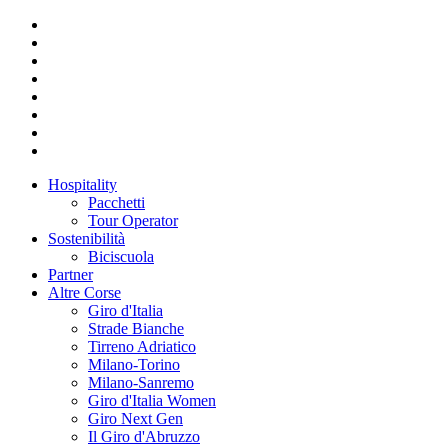
Hospitality
Pacchetti
Tour Operator
Sostenibilità
Biciscuola
Partner
Altre Corse
Giro d'Italia
Strade Bianche
Tirreno Adriatico
Milano-Torino
Milano-Sanremo
Giro d'Italia Women
Giro Next Gen
Il Giro d'Abruzzo