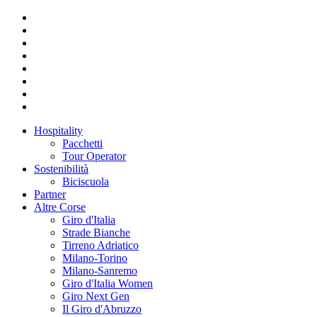
Hospitality
Pacchetti
Tour Operator
Sostenibilità
Biciscuola
Partner
Altre Corse
Giro d'Italia
Strade Bianche
Tirreno Adriatico
Milano-Torino
Milano-Sanremo
Giro d'Italia Women
Giro Next Gen
Il Giro d'Abruzzo