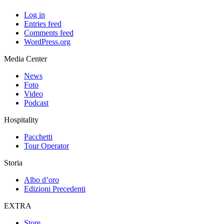
Log in
Entries feed
Comments feed
WordPress.org
Media Center
News
Foto
Video
Podcast
Hospitality
Pacchetti
Tour Operator
Storia
Albo d’oro
Edizioni Precedenti
EXTRA
Store