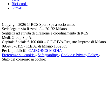
Biciscuola
Giro-E
Copyright 2026 © RCS Sport Spa a socio unico
Sede legale: via Rizzoli, 8 – 20132 Milano
Soggetta ad attività di direzione e coordinamento di RCS
MediaGroup S.p.A.
Capitale Sociale € 100.000 – C.F./P.IVA/Registro Imprese di Milano
09597370155 - R.E.A. di Milano 1302385
Per la pubblicità:
CAIRORCS MEDIA
Preferenze sui cookie
-
Safeguarding
-
Cookie e Privacy Policy
-
Stato del consenso ai cookie: