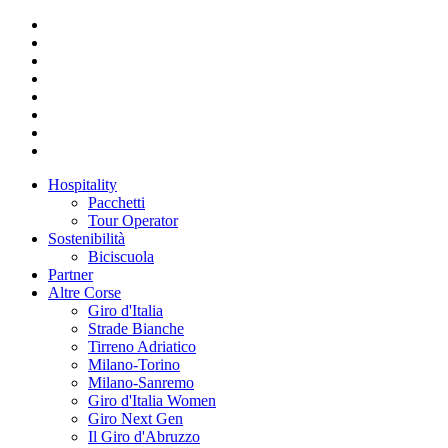
Hospitality
Pacchetti
Tour Operator
Sostenibilità
Biciscuola
Partner
Altre Corse
Giro d'Italia
Strade Bianche
Tirreno Adriatico
Milano-Torino
Milano-Sanremo
Giro d'Italia Women
Giro Next Gen
Il Giro d'Abruzzo