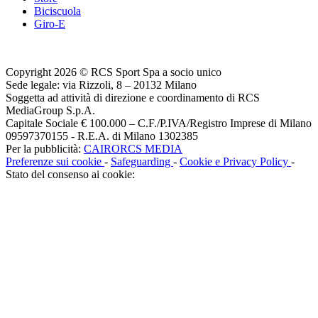
Biciscuola
Giro-E
Copyright 2026 © RCS Sport Spa a socio unico
Sede legale: via Rizzoli, 8 – 20132 Milano
Soggetta ad attività di direzione e coordinamento di RCS
MediaGroup S.p.A.
Capitale Sociale € 100.000 – C.F./P.IVA/Registro Imprese di Milano
09597370155 - R.E.A. di Milano 1302385
Per la pubblicità:
CAIRORCS MEDIA
Preferenze sui cookie
-
Safeguarding
-
Cookie e Privacy Policy
-
Stato del consenso ai cookie: