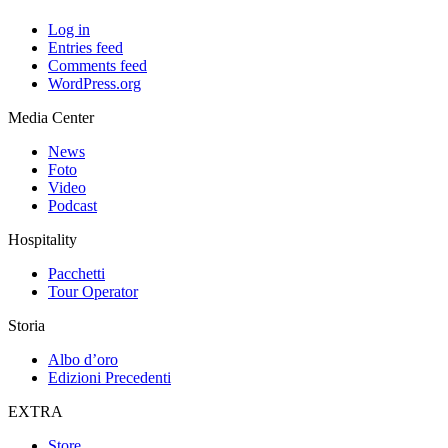
Log in
Entries feed
Comments feed
WordPress.org
Media Center
News
Foto
Video
Podcast
Hospitality
Pacchetti
Tour Operator
Storia
Albo d’oro
Edizioni Precedenti
EXTRA
Store