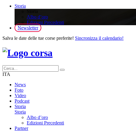
Storia
Storia
Albo d’oro
Edizioni Precedenti
Newsletter
Salva le date delle tue corse preferite!
Sincronizza il calendario!
ITA
News
Foto
Video
Podcast
Storia
Storia
Albo d’oro
Edizioni Precedenti
Partner