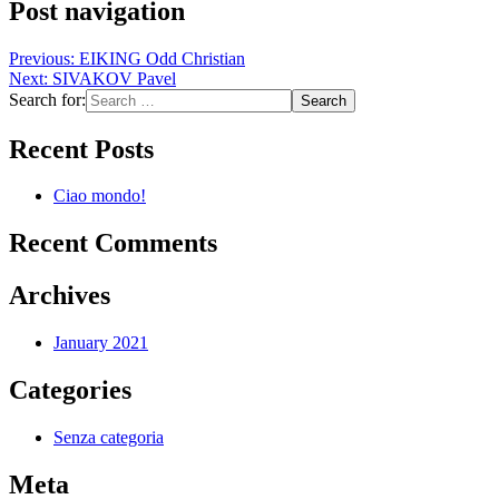
Post navigation
Previous:
EIKING Odd Christian
Next:
SIVAKOV Pavel
Search for:
Recent Posts
Ciao mondo!
Recent Comments
Archives
January 2021
Categories
Senza categoria
Meta