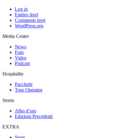
Log in
Entries feed
Comments feed
WordPress.org
Media Center
News
Foto
Video
Podcast
Hospitality
Pacchetti
Tour Operator
Storia
Albo d’oro
Edizioni Precedenti
EXTRA
Store