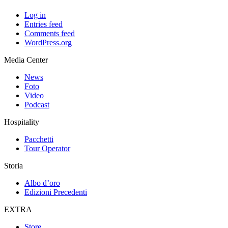
Log in
Entries feed
Comments feed
WordPress.org
Media Center
News
Foto
Video
Podcast
Hospitality
Pacchetti
Tour Operator
Storia
Albo d’oro
Edizioni Precedenti
EXTRA
Store