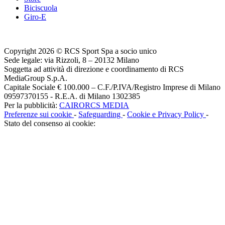
Biciscuola
Giro-E
Copyright 2026 © RCS Sport Spa a socio unico
Sede legale: via Rizzoli, 8 – 20132 Milano
Soggetta ad attività di direzione e coordinamento di RCS
MediaGroup S.p.A.
Capitale Sociale € 100.000 – C.F./P.IVA/Registro Imprese di Milano
09597370155 - R.E.A. di Milano 1302385
Per la pubblicità:
CAIRORCS MEDIA
Preferenze sui cookie
-
Safeguarding
-
Cookie e Privacy Policy
-
Stato del consenso ai cookie: