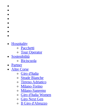
Hospitality
Pacchetti
Tour Operator
Sostenibilità
Biciscuola
Partner
Altre Corse
Giro d'Italia
Strade Bianche
Tirreno Adriatico
Milano-Torino
Milano-Sanremo
Giro d'Italia Women
Giro Next Gen
Il Giro d'Abruzzo