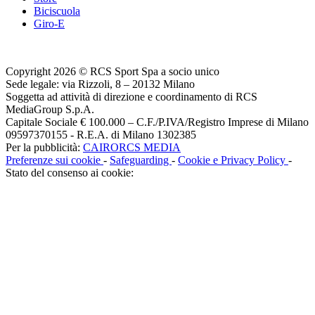
Biciscuola
Giro-E
Copyright 2026 © RCS Sport Spa a socio unico
Sede legale: via Rizzoli, 8 – 20132 Milano
Soggetta ad attività di direzione e coordinamento di RCS
MediaGroup S.p.A.
Capitale Sociale € 100.000 – C.F./P.IVA/Registro Imprese di Milano
09597370155 - R.E.A. di Milano 1302385
Per la pubblicità:
CAIRORCS MEDIA
Preferenze sui cookie
-
Safeguarding
-
Cookie e Privacy Policy
-
Stato del consenso ai cookie: