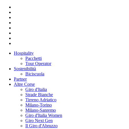
Hospitality
Pacchetti
Tour Operator
Sostenibilità
Biciscuola
Partner
Altre Corse
Giro d'Italia
Strade Bianche
Tirreno Adriatico
Milano-Torino
Milano-Sanremo
Giro d'Italia Women
Giro Next Gen
Il Giro d'Abruzzo