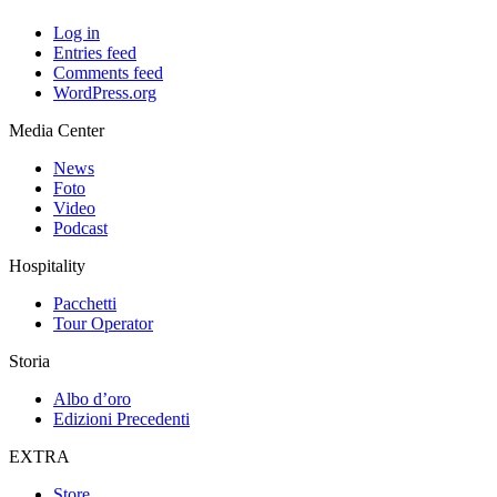
Log in
Entries feed
Comments feed
WordPress.org
Media Center
News
Foto
Video
Podcast
Hospitality
Pacchetti
Tour Operator
Storia
Albo d’oro
Edizioni Precedenti
EXTRA
Store