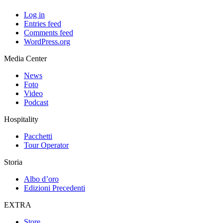
Log in
Entries feed
Comments feed
WordPress.org
Media Center
News
Foto
Video
Podcast
Hospitality
Pacchetti
Tour Operator
Storia
Albo d’oro
Edizioni Precedenti
EXTRA
Store