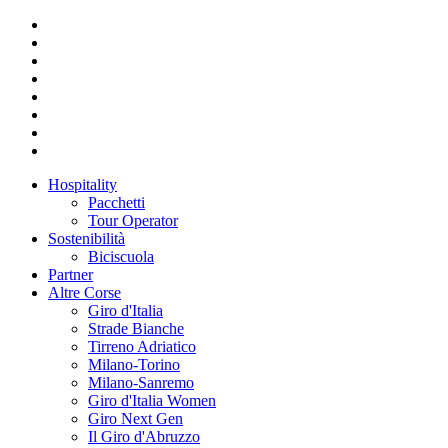
Hospitality
Pacchetti
Tour Operator
Sostenibilità
Biciscuola
Partner
Altre Corse
Giro d'Italia
Strade Bianche
Tirreno Adriatico
Milano-Torino
Milano-Sanremo
Giro d'Italia Women
Giro Next Gen
Il Giro d'Abruzzo