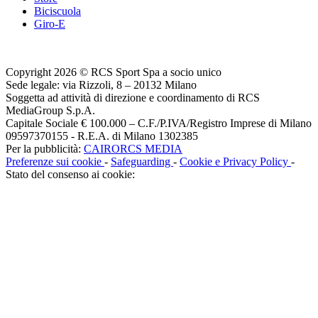
Biciscuola
Giro-E
Copyright 2026 © RCS Sport Spa a socio unico
Sede legale: via Rizzoli, 8 – 20132 Milano
Soggetta ad attività di direzione e coordinamento di RCS
MediaGroup S.p.A.
Capitale Sociale € 100.000 – C.F./P.IVA/Registro Imprese di Milano
09597370155 - R.E.A. di Milano 1302385
Per la pubblicità:
CAIRORCS MEDIA
Preferenze sui cookie
-
Safeguarding
-
Cookie e Privacy Policy
-
Stato del consenso ai cookie: