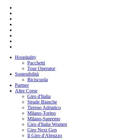
Hospitality
Pacchetti
Tour Operator
Sostenibilità
Biciscuola
Partner
Altre Corse
Giro d'Italia
Strade Bianche
Tirreno Adriatico
Milano-Torino
Milano-Sanremo
Giro d'Italia Women
Giro Next Gen
Il Giro d'Abruzzo