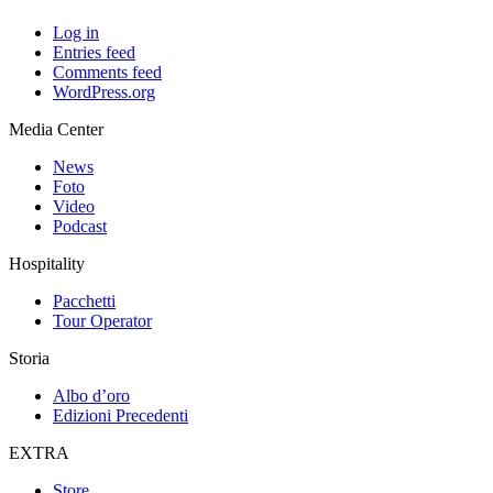
Log in
Entries feed
Comments feed
WordPress.org
Media Center
News
Foto
Video
Podcast
Hospitality
Pacchetti
Tour Operator
Storia
Albo d’oro
Edizioni Precedenti
EXTRA
Store