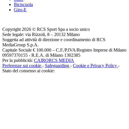
Biciscuola
Giro-E
Copyright 2026 © RCS Sport Spa a socio unico
Sede legale: via Rizzoli, 8 – 20132 Milano
Soggetta ad attività di direzione e coordinamento di RCS
MediaGroup S.p.A.
Capitale Sociale € 100.000 – C.F./P.IVA/Registro Imprese di Milano
09597370155 - R.E.A. di Milano 1302385
Per la pubblicità:
CAIRORCS MEDIA
Preferenze sui cookie
-
Safeguarding
-
Cookie e Privacy Policy
-
Stato del consenso ai cookie: