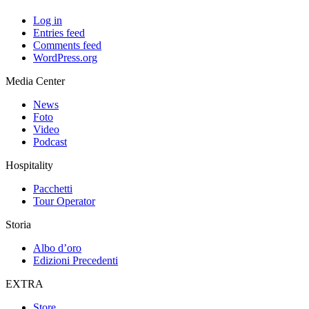
Log in
Entries feed
Comments feed
WordPress.org
Media Center
News
Foto
Video
Podcast
Hospitality
Pacchetti
Tour Operator
Storia
Albo d’oro
Edizioni Precedenti
EXTRA
Store