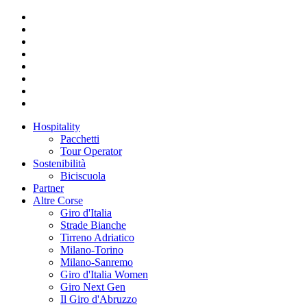
Hospitality
Pacchetti
Tour Operator
Sostenibilità
Biciscuola
Partner
Altre Corse
Giro d'Italia
Strade Bianche
Tirreno Adriatico
Milano-Torino
Milano-Sanremo
Giro d'Italia Women
Giro Next Gen
Il Giro d'Abruzzo