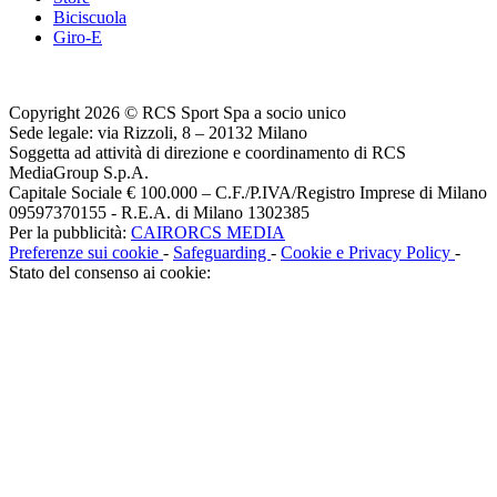
Biciscuola
Giro-E
Copyright 2026 © RCS Sport Spa a socio unico
Sede legale: via Rizzoli, 8 – 20132 Milano
Soggetta ad attività di direzione e coordinamento di RCS
MediaGroup S.p.A.
Capitale Sociale € 100.000 – C.F./P.IVA/Registro Imprese di Milano
09597370155 - R.E.A. di Milano 1302385
Per la pubblicità:
CAIRORCS MEDIA
Preferenze sui cookie
-
Safeguarding
-
Cookie e Privacy Policy
-
Stato del consenso ai cookie: