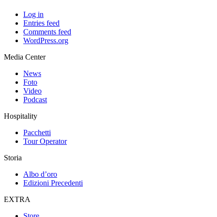
Log in
Entries feed
Comments feed
WordPress.org
Media Center
News
Foto
Video
Podcast
Hospitality
Pacchetti
Tour Operator
Storia
Albo d’oro
Edizioni Precedenti
EXTRA
Store