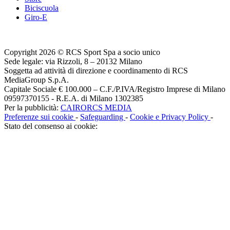
Biciscuola
Giro-E
Copyright 2026 © RCS Sport Spa a socio unico
Sede legale: via Rizzoli, 8 – 20132 Milano
Soggetta ad attività di direzione e coordinamento di RCS
MediaGroup S.p.A.
Capitale Sociale € 100.000 – C.F./P.IVA/Registro Imprese di Milano
09597370155 - R.E.A. di Milano 1302385
Per la pubblicità:
CAIRORCS MEDIA
Preferenze sui cookie
-
Safeguarding
-
Cookie e Privacy Policy
-
Stato del consenso ai cookie: