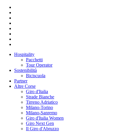
Hospitality
Pacchetti
Tour Operator
Sostenibilità
Biciscuola
Partner
Altre Corse
Giro d'Italia
Strade Bianche
Tirreno Adriatico
Milano-Torino
Milano-Sanremo
Giro d'Italia Women
Giro Next Gen
Il Giro d'Abruzzo