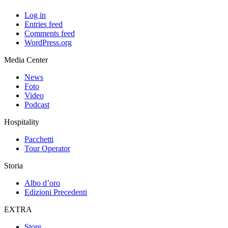
Log in
Entries feed
Comments feed
WordPress.org
Media Center
News
Foto
Video
Podcast
Hospitality
Pacchetti
Tour Operator
Storia
Albo d’oro
Edizioni Precedenti
EXTRA
Store