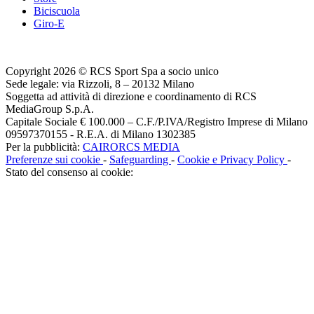
Biciscuola
Giro-E
Copyright 2026 © RCS Sport Spa a socio unico
Sede legale: via Rizzoli, 8 – 20132 Milano
Soggetta ad attività di direzione e coordinamento di RCS
MediaGroup S.p.A.
Capitale Sociale € 100.000 – C.F./P.IVA/Registro Imprese di Milano
09597370155 - R.E.A. di Milano 1302385
Per la pubblicità:
CAIRORCS MEDIA
Preferenze sui cookie
-
Safeguarding
-
Cookie e Privacy Policy
-
Stato del consenso ai cookie: