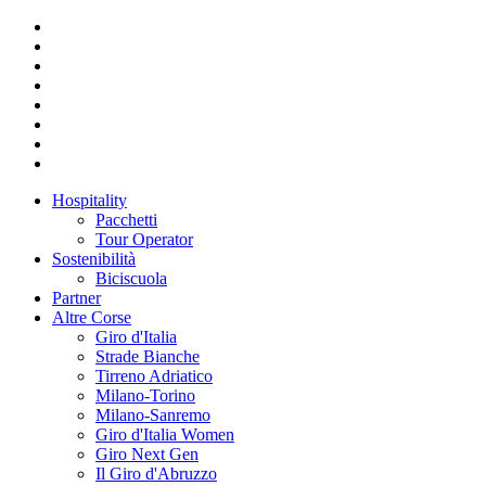
Hospitality
Pacchetti
Tour Operator
Sostenibilità
Biciscuola
Partner
Altre Corse
Giro d'Italia
Strade Bianche
Tirreno Adriatico
Milano-Torino
Milano-Sanremo
Giro d'Italia Women
Giro Next Gen
Il Giro d'Abruzzo