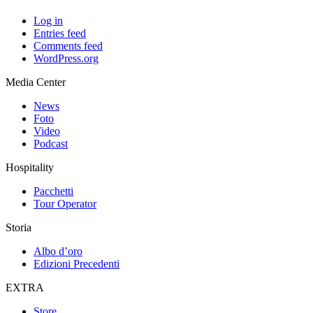
Log in
Entries feed
Comments feed
WordPress.org
Media Center
News
Foto
Video
Podcast
Hospitality
Pacchetti
Tour Operator
Storia
Albo d’oro
Edizioni Precedenti
EXTRA
Store