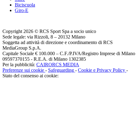
Biciscuola
Giro-E
Copyright 2026 © RCS Sport Spa a socio unico
Sede legale: via Rizzoli, 8 – 20132 Milano
Soggetta ad attività di direzione e coordinamento di RCS
MediaGroup S.p.A.
Capitale Sociale € 100.000 – C.F./P.IVA/Registro Imprese di Milano
09597370155 - R.E.A. di Milano 1302385
Per la pubblicità:
CAIRORCS MEDIA
Preferenze sui cookie
-
Safeguarding
-
Cookie e Privacy Policy
-
Stato del consenso ai cookie: