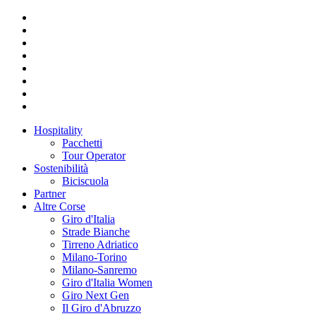
Hospitality
Pacchetti
Tour Operator
Sostenibilità
Biciscuola
Partner
Altre Corse
Giro d'Italia
Strade Bianche
Tirreno Adriatico
Milano-Torino
Milano-Sanremo
Giro d'Italia Women
Giro Next Gen
Il Giro d'Abruzzo