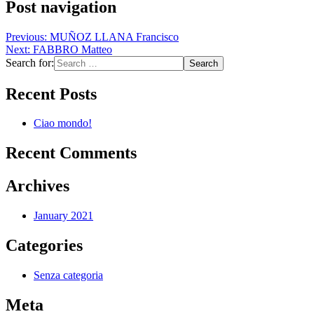
Post navigation
Previous:
MUÑOZ LLANA Francisco
Next:
FABBRO Matteo
Search for:
Recent Posts
Ciao mondo!
Recent Comments
Archives
January 2021
Categories
Senza categoria
Meta