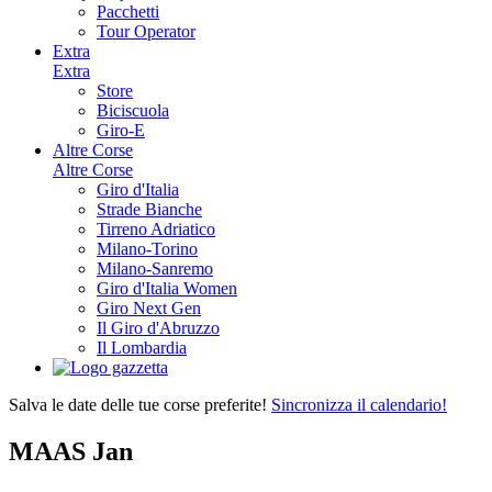
Pacchetti
Tour Operator
Extra
Extra
Store
Biciscuola
Giro-E
Altre Corse
Altre Corse
Giro d'Italia
Strade Bianche
Tirreno Adriatico
Milano-Torino
Milano-Sanremo
Giro d'Italia Women
Giro Next Gen
Il Giro d'Abruzzo
Il Lombardia
Salva le date delle tue corse preferite!
Sincronizza il calendario!
MAAS Jan