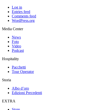
Log in
Entries feed
Comments feed
WordPress.org
Media Center
News
Foto
Video
Podcast
Hospitality
Pacchetti
Tour Operator
Storia
Albo d’oro
Edizioni Precedenti
EXTRA
Store