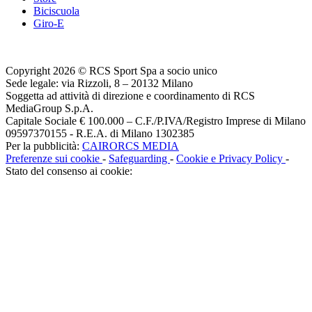
Biciscuola
Giro-E
Copyright 2026 © RCS Sport Spa a socio unico
Sede legale: via Rizzoli, 8 – 20132 Milano
Soggetta ad attività di direzione e coordinamento di RCS
MediaGroup S.p.A.
Capitale Sociale € 100.000 – C.F./P.IVA/Registro Imprese di Milano
09597370155 - R.E.A. di Milano 1302385
Per la pubblicità:
CAIRORCS MEDIA
Preferenze sui cookie
-
Safeguarding
-
Cookie e Privacy Policy
-
Stato del consenso ai cookie: