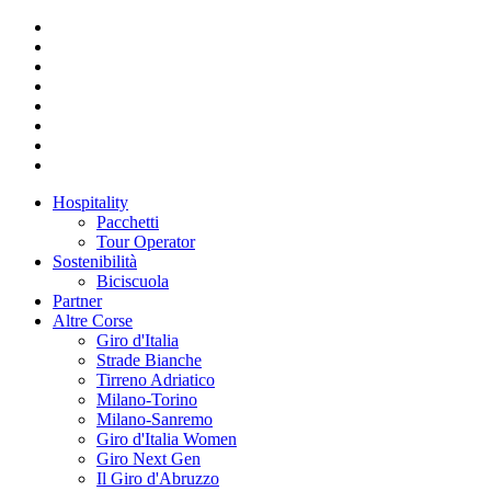
Hospitality
Pacchetti
Tour Operator
Sostenibilità
Biciscuola
Partner
Altre Corse
Giro d'Italia
Strade Bianche
Tirreno Adriatico
Milano-Torino
Milano-Sanremo
Giro d'Italia Women
Giro Next Gen
Il Giro d'Abruzzo