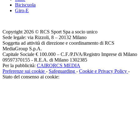
Biciscuola
Giro-E
Copyright 2026 © RCS Sport Spa a socio unico
Sede legale: via Rizzoli, 8 – 20132 Milano
Soggetta ad attività di direzione e coordinamento di RCS
MediaGroup S.p.A.
Capitale Sociale € 100.000 – C.F./P.IVA/Registro Imprese di Milano
09597370155 - R.E.A. di Milano 1302385
Per la pubblicità:
CAIRORCS MEDIA
Preferenze sui cookie
-
Safeguarding
-
Cookie e Privacy Policy
-
Stato del consenso ai cookie: