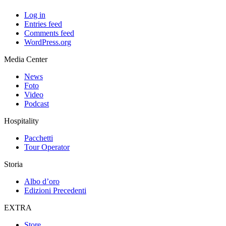
Log in
Entries feed
Comments feed
WordPress.org
Media Center
News
Foto
Video
Podcast
Hospitality
Pacchetti
Tour Operator
Storia
Albo d’oro
Edizioni Precedenti
EXTRA
Store