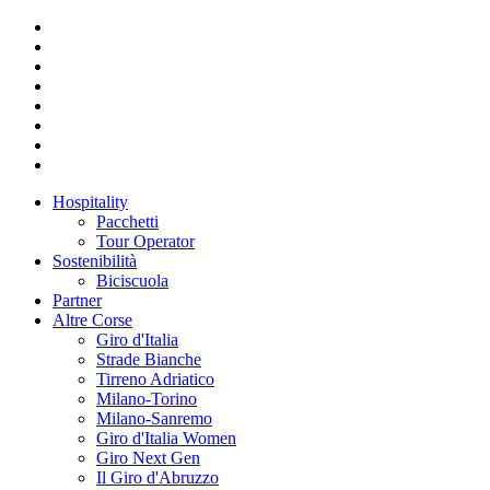
Hospitality
Pacchetti
Tour Operator
Sostenibilità
Biciscuola
Partner
Altre Corse
Giro d'Italia
Strade Bianche
Tirreno Adriatico
Milano-Torino
Milano-Sanremo
Giro d'Italia Women
Giro Next Gen
Il Giro d'Abruzzo