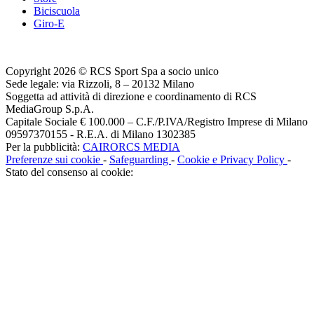
Biciscuola
Giro-E
Copyright 2026 © RCS Sport Spa a socio unico
Sede legale: via Rizzoli, 8 – 20132 Milano
Soggetta ad attività di direzione e coordinamento di RCS
MediaGroup S.p.A.
Capitale Sociale € 100.000 – C.F./P.IVA/Registro Imprese di Milano
09597370155 - R.E.A. di Milano 1302385
Per la pubblicità:
CAIRORCS MEDIA
Preferenze sui cookie
-
Safeguarding
-
Cookie e Privacy Policy
-
Stato del consenso ai cookie: