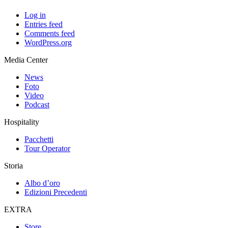
Log in
Entries feed
Comments feed
WordPress.org
Media Center
News
Foto
Video
Podcast
Hospitality
Pacchetti
Tour Operator
Storia
Albo d’oro
Edizioni Precedenti
EXTRA
Store