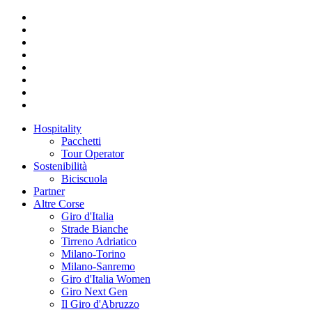
Hospitality
Pacchetti
Tour Operator
Sostenibilità
Biciscuola
Partner
Altre Corse
Giro d'Italia
Strade Bianche
Tirreno Adriatico
Milano-Torino
Milano-Sanremo
Giro d'Italia Women
Giro Next Gen
Il Giro d'Abruzzo