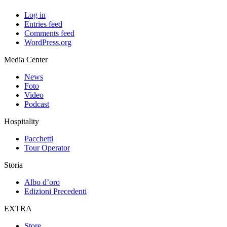
Log in
Entries feed
Comments feed
WordPress.org
Media Center
News
Foto
Video
Podcast
Hospitality
Pacchetti
Tour Operator
Storia
Albo d’oro
Edizioni Precedenti
EXTRA
Store