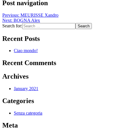
Post navigation
Previous:
MEURISSE Xandro
Next:
BOGNA Alex
Search for:
Recent Posts
Ciao mondo!
Recent Comments
Archives
January 2021
Categories
Senza categoria
Meta