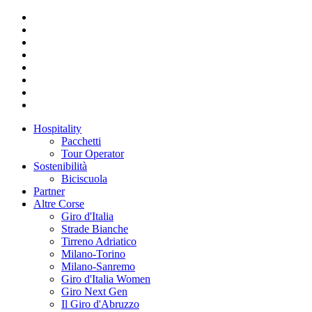
Hospitality
Pacchetti
Tour Operator
Sostenibilità
Biciscuola
Partner
Altre Corse
Giro d'Italia
Strade Bianche
Tirreno Adriatico
Milano-Torino
Milano-Sanremo
Giro d'Italia Women
Giro Next Gen
Il Giro d'Abruzzo