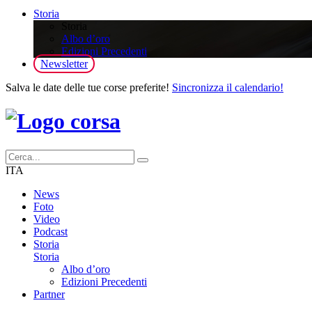
Storia
Storia
Albo d’oro
Edizioni Precedenti
Newsletter
Salva le date delle tue corse preferite!
Sincronizza il calendario!
ITA
News
Foto
Video
Podcast
Storia
Storia
Albo d’oro
Edizioni Precedenti
Partner