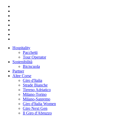
Hospitality
Pacchetti
Tour Operator
Sostenibilità
Biciscuola
Partner
Altre Corse
Giro d'Italia
Strade Bianche
Tirreno Adriatico
Milano-Torino
Milano-Sanremo
Giro d'Italia Women
Giro Next Gen
Il Giro d'Abruzzo