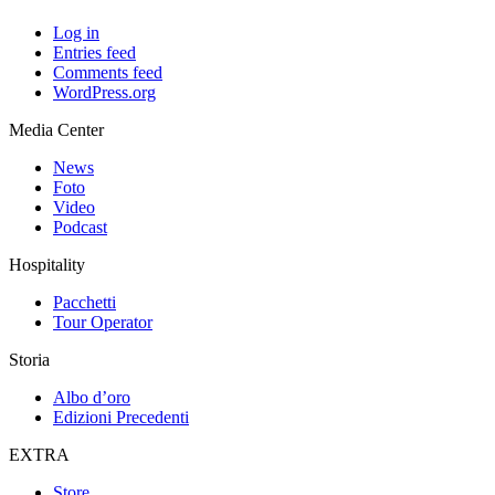
Log in
Entries feed
Comments feed
WordPress.org
Media Center
News
Foto
Video
Podcast
Hospitality
Pacchetti
Tour Operator
Storia
Albo d’oro
Edizioni Precedenti
EXTRA
Store