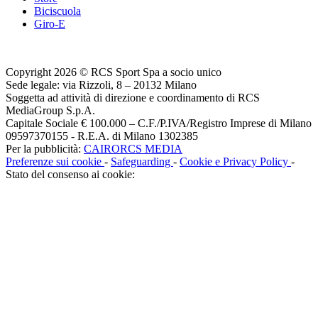
Biciscuola
Giro-E
Copyright 2026 © RCS Sport Spa a socio unico
Sede legale: via Rizzoli, 8 – 20132 Milano
Soggetta ad attività di direzione e coordinamento di RCS
MediaGroup S.p.A.
Capitale Sociale € 100.000 – C.F./P.IVA/Registro Imprese di Milano
09597370155 - R.E.A. di Milano 1302385
Per la pubblicità:
CAIRORCS MEDIA
Preferenze sui cookie
-
Safeguarding
-
Cookie e Privacy Policy
-
Stato del consenso ai cookie: