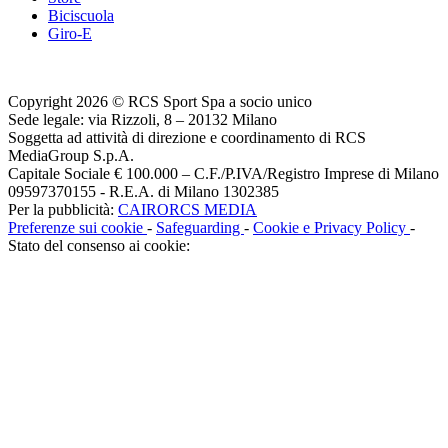
Biciscuola
Giro-E
Copyright 2026 © RCS Sport Spa a socio unico
Sede legale: via Rizzoli, 8 – 20132 Milano
Soggetta ad attività di direzione e coordinamento di RCS
MediaGroup S.p.A.
Capitale Sociale € 100.000 – C.F./P.IVA/Registro Imprese di Milano
09597370155 - R.E.A. di Milano 1302385
Per la pubblicità:
CAIRORCS MEDIA
Preferenze sui cookie
-
Safeguarding
-
Cookie e Privacy Policy
-
Stato del consenso ai cookie: