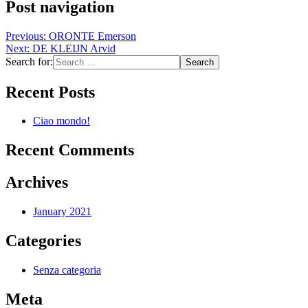
Post navigation
Previous:
ORONTE Emerson
Next:
DE KLEIJN Arvid
Search for:
Recent Posts
Ciao mondo!
Recent Comments
Archives
January 2021
Categories
Senza categoria
Meta