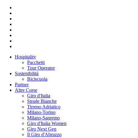
Hospitality
Pacchetti
Tour Operator
Sostenibilità
Biciscuola
Partner
Altre Corse
Giro d'Italia
Strade Bianche
Tirreno Adriatico
Milano-Torino
Milano-Sanremo
Giro d'Italia Women
Giro Next Gen
Il Giro d'Abruzzo