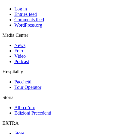
Log in
Entries feed
Comments feed
WordPress.org
Media Center
News
Foto
Video
Podcast
Hospitality
Pacchetti
Tour Operator
Storia
Albo d’oro
Edizioni Precedenti
EXTRA
Store