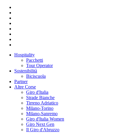
Hospitality
Pacchetti
Tour Operator
Sostenibilità
Biciscuola
Partner
Altre Corse
Giro d'Italia
Strade Bianche
Tirreno Adriatico
Milano-Torino
Milano-Sanremo
Giro d'Italia Women
Giro Next Gen
Il Giro d'Abruzzo