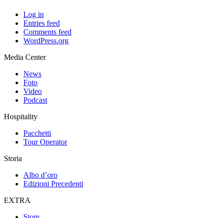
Log in
Entries feed
Comments feed
WordPress.org
Media Center
News
Foto
Video
Podcast
Hospitality
Pacchetti
Tour Operator
Storia
Albo d’oro
Edizioni Precedenti
EXTRA
Store