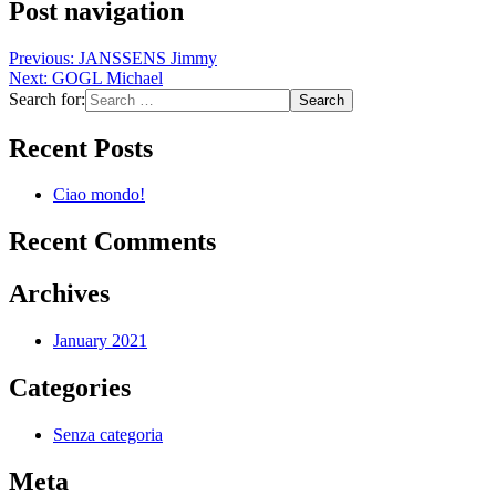
Post navigation
Previous:
JANSSENS Jimmy
Next:
GOGL Michael
Search for:
Recent Posts
Ciao mondo!
Recent Comments
Archives
January 2021
Categories
Senza categoria
Meta