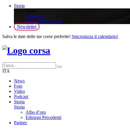
Storia
Storia
Albo d’oro
Edizioni Precedenti
Newsletter
Salva le date delle tue corse preferite!
Sincronizza il calendario!
ITA
News
Foto
Video
Podcast
Storia
Storia
Albo d’oro
Edizioni Precedenti
Partner