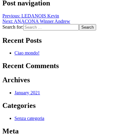
Post navigation
Previous:
LEDANOIS Kevin
Next:
ANACONA Winner Andrew
Search for:
Recent Posts
Ciao mondo!
Recent Comments
Archives
January 2021
Categories
Senza categoria
Meta