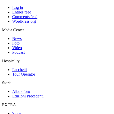
Log in
Entries feed
Comments feed
WordPress.org
Media Center
News
Foto
Video
Podcast
Hospitality
Pacchetti
Tour Operator
Storia
Albo d’oro
Edizioni Precedenti
EXTRA
Store