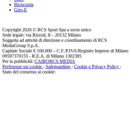
Biciscuola
Giro-E
Copyright 2026 © RCS Sport Spa a socio unico
Sede legale: via Rizzoli, 8 – 20132 Milano
Soggetta ad attività di direzione e coordinamento di RCS
MediaGroup S.p.A.
Capitale Sociale € 100.000 – C.F./P.IVA/Registro Imprese di Milano
09597370155 - R.E.A. di Milano 1302385
Per la pubblicità:
CAIRORCS MEDIA
Preferenze sui cookie
-
Safeguarding
-
Cookie e Privacy Policy
-
Stato del consenso ai cookie: