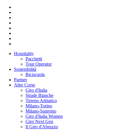
Hospitality
Pacchetti
Tour Operator
Sostenibilità
Biciscuola
Partner
Altre Corse
Giro d'Italia
Strade Bianche
Tirreno Adriatico
Milano-Torino
Milano-Sanremo
Giro d'Italia Women
Giro Next Gen
Il Giro d'Abruzzo