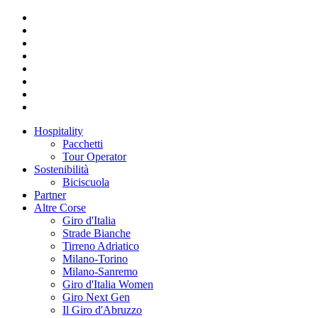
Hospitality
Pacchetti
Tour Operator
Sostenibilità
Biciscuola
Partner
Altre Corse
Giro d'Italia
Strade Bianche
Tirreno Adriatico
Milano-Torino
Milano-Sanremo
Giro d'Italia Women
Giro Next Gen
Il Giro d'Abruzzo