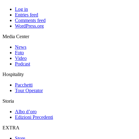
Log in
Entries feed
Comments feed
WordPress.org
Media Center
News
Foto
Video
Podcast
Hospitality
Pacchetti
Tour Operator
Storia
Albo d’oro
Edizioni Precedenti
EXTRA
Store