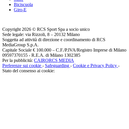
Biciscuola
Giro-E
Copyright 2026 © RCS Sport Spa a socio unico
Sede legale: via Rizzoli, 8 – 20132 Milano
Soggetta ad attività di direzione e coordinamento di RCS
MediaGroup S.p.A.
Capitale Sociale € 100.000 – C.F./P.IVA/Registro Imprese di Milano
09597370155 - R.E.A. di Milano 1302385
Per la pubblicità:
CAIRORCS MEDIA
Preferenze sui cookie
-
Safeguarding
-
Cookie e Privacy Policy
-
Stato del consenso ai cookie: