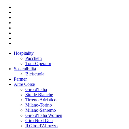
Hospitality
Pacchetti
Tour Operator
Sostenibilità
Biciscuola
Partner
Altre Corse
Giro d'Italia
Strade Bianche
Tirreno Adriatico
Milano-Torino
Milano-Sanremo
Giro d'Italia Women
Giro Next Gen
Il Giro d'Abruzzo