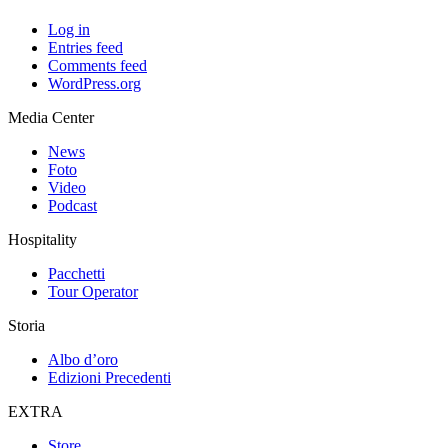
Log in
Entries feed
Comments feed
WordPress.org
Media Center
News
Foto
Video
Podcast
Hospitality
Pacchetti
Tour Operator
Storia
Albo d’oro
Edizioni Precedenti
EXTRA
Store