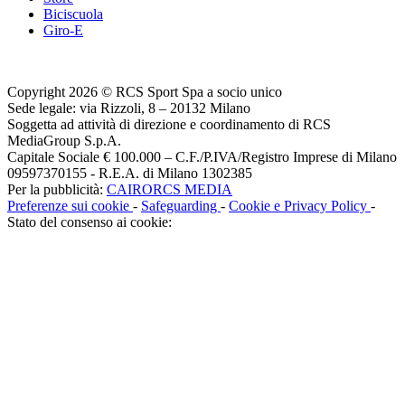
Biciscuola
Giro-E
Copyright 2026 © RCS Sport Spa a socio unico
Sede legale: via Rizzoli, 8 – 20132 Milano
Soggetta ad attività di direzione e coordinamento di RCS
MediaGroup S.p.A.
Capitale Sociale € 100.000 – C.F./P.IVA/Registro Imprese di Milano
09597370155 - R.E.A. di Milano 1302385
Per la pubblicità:
CAIRORCS MEDIA
Preferenze sui cookie
-
Safeguarding
-
Cookie e Privacy Policy
-
Stato del consenso ai cookie: