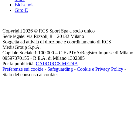
Biciscuola
Giro-E
Copyright 2026 © RCS Sport Spa a socio unico
Sede legale: via Rizzoli, 8 – 20132 Milano
Soggetta ad attività di direzione e coordinamento di RCS
MediaGroup S.p.A.
Capitale Sociale € 100.000 – C.F./P.IVA/Registro Imprese di Milano
09597370155 - R.E.A. di Milano 1302385
Per la pubblicità:
CAIRORCS MEDIA
Preferenze sui cookie
-
Safeguarding
-
Cookie e Privacy Policy
-
Stato del consenso ai cookie: