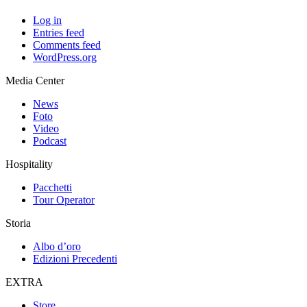
Log in
Entries feed
Comments feed
WordPress.org
Media Center
News
Foto
Video
Podcast
Hospitality
Pacchetti
Tour Operator
Storia
Albo d’oro
Edizioni Precedenti
EXTRA
Store