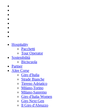
Hospitality
Pacchetti
Tour Operator
Sostenibilità
Biciscuola
Partner
Altre Corse
Giro d'Italia
Strade Bianche
Tirreno Adriatico
Milano-Torino
Milano-Sanremo
Giro d'Italia Women
Giro Next Gen
Il Giro d'Abruzzo