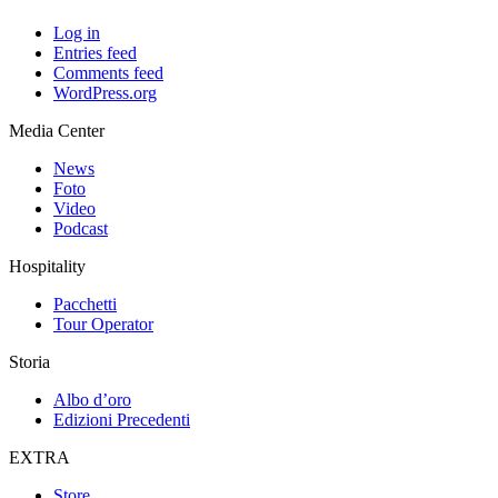
Log in
Entries feed
Comments feed
WordPress.org
Media Center
News
Foto
Video
Podcast
Hospitality
Pacchetti
Tour Operator
Storia
Albo d’oro
Edizioni Precedenti
EXTRA
Store