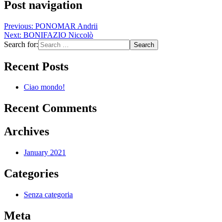
Post navigation
Previous:
PONOMAR Andrii
Next:
BONIFAZIO Niccolò
Search for:
Recent Posts
Ciao mondo!
Recent Comments
Archives
January 2021
Categories
Senza categoria
Meta