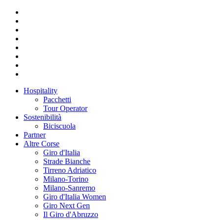
Hospitality
Pacchetti
Tour Operator
Sostenibilità
Biciscuola
Partner
Altre Corse
Giro d'Italia
Strade Bianche
Tirreno Adriatico
Milano-Torino
Milano-Sanremo
Giro d'Italia Women
Giro Next Gen
Il Giro d'Abruzzo