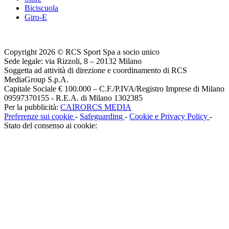
Biciscuola
Giro-E
Copyright 2026 © RCS Sport Spa a socio unico
Sede legale: via Rizzoli, 8 – 20132 Milano
Soggetta ad attività di direzione e coordinamento di RCS
MediaGroup S.p.A.
Capitale Sociale € 100.000 – C.F./P.IVA/Registro Imprese di Milano
09597370155 - R.E.A. di Milano 1302385
Per la pubblicità:
CAIRORCS MEDIA
Preferenze sui cookie
-
Safeguarding
-
Cookie e Privacy Policy
-
Stato del consenso ai cookie: