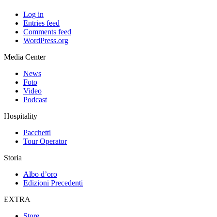
Log in
Entries feed
Comments feed
WordPress.org
Media Center
News
Foto
Video
Podcast
Hospitality
Pacchetti
Tour Operator
Storia
Albo d’oro
Edizioni Precedenti
EXTRA
Store