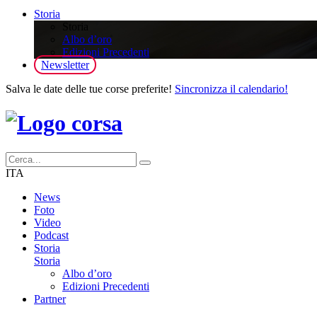
Storia
Storia
Albo d’oro
Edizioni Precedenti
Newsletter
Salva le date delle tue corse preferite!
Sincronizza il calendario!
ITA
News
Foto
Video
Podcast
Storia
Storia
Albo d’oro
Edizioni Precedenti
Partner