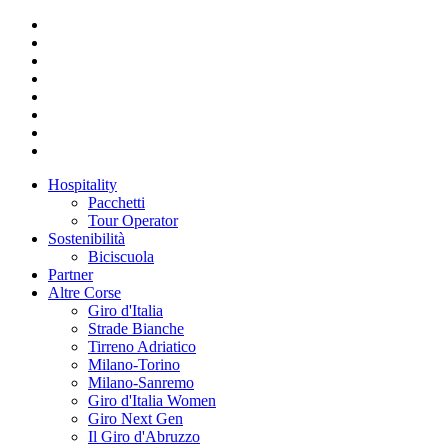
Hospitality
Pacchetti
Tour Operator
Sostenibilità
Biciscuola
Partner
Altre Corse
Giro d'Italia
Strade Bianche
Tirreno Adriatico
Milano-Torino
Milano-Sanremo
Giro d'Italia Women
Giro Next Gen
Il Giro d'Abruzzo