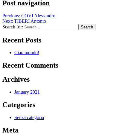
Post navigation
Previous:
COVI Alessandro
Next:
TIBERI Antonio
Search for:
Recent Posts
Ciao mondo!
Recent Comments
Archives
January 2021
Categories
Senza categoria
Meta