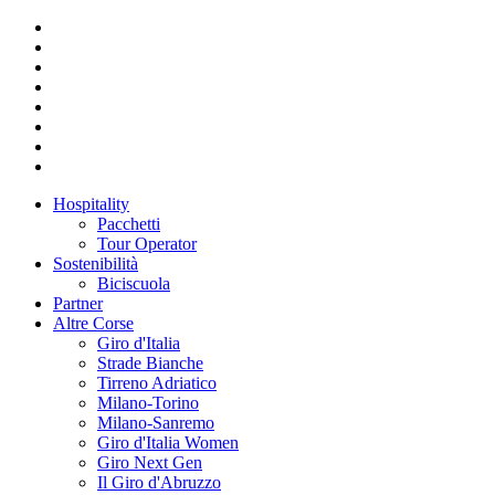
Hospitality
Pacchetti
Tour Operator
Sostenibilità
Biciscuola
Partner
Altre Corse
Giro d'Italia
Strade Bianche
Tirreno Adriatico
Milano-Torino
Milano-Sanremo
Giro d'Italia Women
Giro Next Gen
Il Giro d'Abruzzo