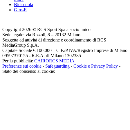
Biciscuola
Giro-E
Copyright 2026 © RCS Sport Spa a socio unico
Sede legale: via Rizzoli, 8 – 20132 Milano
Soggetta ad attività di direzione e coordinamento di RCS
MediaGroup S.p.A.
Capitale Sociale € 100.000 – C.F./P.IVA/Registro Imprese di Milano
09597370155 - R.E.A. di Milano 1302385
Per la pubblicità:
CAIRORCS MEDIA
Preferenze sui cookie
-
Safeguarding
-
Cookie e Privacy Policy
-
Stato del consenso ai cookie: