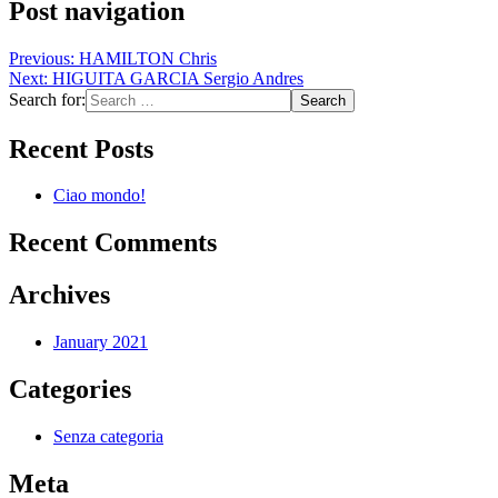
Post navigation
Previous:
HAMILTON Chris
Next:
HIGUITA GARCIA Sergio Andres
Search for:
Recent Posts
Ciao mondo!
Recent Comments
Archives
January 2021
Categories
Senza categoria
Meta