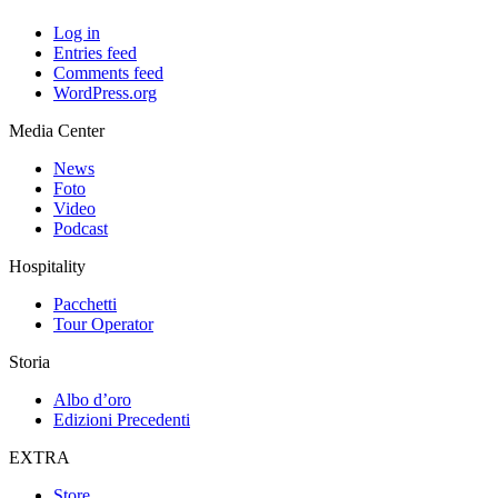
Log in
Entries feed
Comments feed
WordPress.org
Media Center
News
Foto
Video
Podcast
Hospitality
Pacchetti
Tour Operator
Storia
Albo d’oro
Edizioni Precedenti
EXTRA
Store