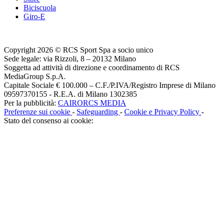
Biciscuola
Giro-E
Copyright 2026 © RCS Sport Spa a socio unico
Sede legale: via Rizzoli, 8 – 20132 Milano
Soggetta ad attività di direzione e coordinamento di RCS
MediaGroup S.p.A.
Capitale Sociale € 100.000 – C.F./P.IVA/Registro Imprese di Milano
09597370155 - R.E.A. di Milano 1302385
Per la pubblicità:
CAIRORCS MEDIA
Preferenze sui cookie
-
Safeguarding
-
Cookie e Privacy Policy
-
Stato del consenso ai cookie: