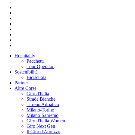
Hospitality
Pacchetti
Tour Operator
Sostenibilità
Biciscuola
Partner
Altre Corse
Giro d'Italia
Strade Bianche
Tirreno Adriatico
Milano-Torino
Milano-Sanremo
Giro d'Italia Women
Giro Next Gen
Il Giro d'Abruzzo