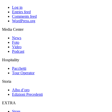
Log in
Entries feed
Comments feed
WordPress.org
Media Center
News
Foto
Video
Podcast
Hospitality
Pacchetti
Tour Operator
Storia
Albo d’oro
Edizioni Precedenti
EXTRA
Store