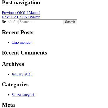
Post navigation
Previous:
OIOLI Manuel
Next:
CALZONI Walter
Search for:
Recent Posts
Ciao mondo!
Recent Comments
Archives
January 2021
Categories
Senza categoria
Meta