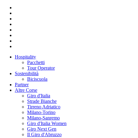
Hospitality
Pacchetti
Tour Operator
Sostenibilità
Biciscuola
Partner
Altre Corse
Giro d'Italia
Strade Bianche
Tirreno Adriatico
Milano-Torino
Milano-Sanremo
Giro d'Italia Women
Giro Next Gen
Il Giro d'Abruzzo