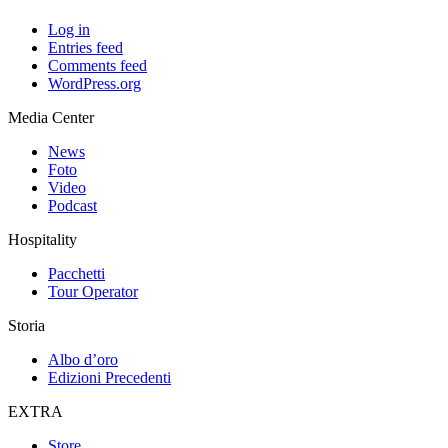
Log in
Entries feed
Comments feed
WordPress.org
Media Center
News
Foto
Video
Podcast
Hospitality
Pacchetti
Tour Operator
Storia
Albo d’oro
Edizioni Precedenti
EXTRA
Store