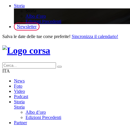
Storia
Storia
Albo d’oro
Edizioni Precedenti
Newsletter
Salva le date delle tue corse preferite!
Sincronizza il calendario!
ITA
News
Foto
Video
Podcast
Storia
Storia
Albo d’oro
Edizioni Precedenti
Partner