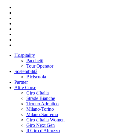
Hospitality
Pacchetti
Tour Operator
Sostenibilità
Biciscuola
Partner
Altre Corse
Giro d'Italia
Strade Bianche
Tirreno Adriatico
Milano-Torino
Milano-Sanremo
Giro d'Italia Women
Giro Next Gen
Il Giro d'Abruzzo