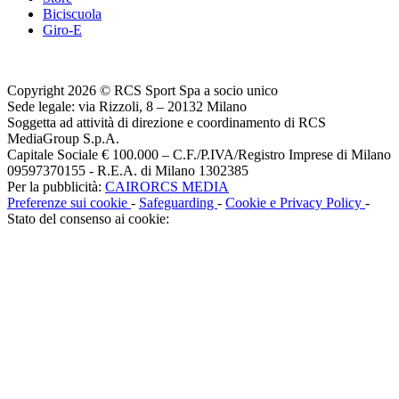
Biciscuola
Giro-E
Copyright 2026 © RCS Sport Spa a socio unico
Sede legale: via Rizzoli, 8 – 20132 Milano
Soggetta ad attività di direzione e coordinamento di RCS
MediaGroup S.p.A.
Capitale Sociale € 100.000 – C.F./P.IVA/Registro Imprese di Milano
09597370155 - R.E.A. di Milano 1302385
Per la pubblicità:
CAIRORCS MEDIA
Preferenze sui cookie
-
Safeguarding
-
Cookie e Privacy Policy
-
Stato del consenso ai cookie: