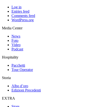
Log in
Entries feed
Comments feed
WordPress.org
Media Center
News
Foto
Video
Podcast
Hospitality
Pacchetti
Tour Operator
Storia
Albo d’oro
Edizioni Precedenti
EXTRA
Store