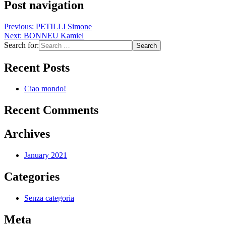
Post navigation
Previous:
PETILLI Simone
Next:
BONNEU Kamiel
Search for:
Recent Posts
Ciao mondo!
Recent Comments
Archives
January 2021
Categories
Senza categoria
Meta