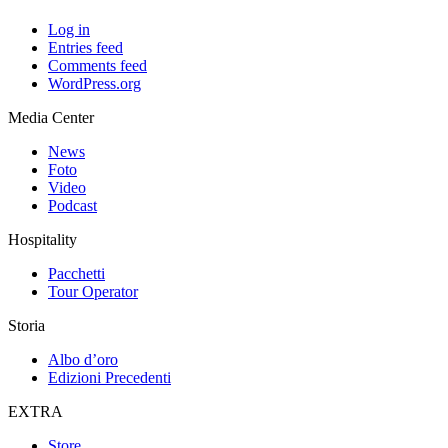
Log in
Entries feed
Comments feed
WordPress.org
Media Center
News
Foto
Video
Podcast
Hospitality
Pacchetti
Tour Operator
Storia
Albo d’oro
Edizioni Precedenti
EXTRA
Store