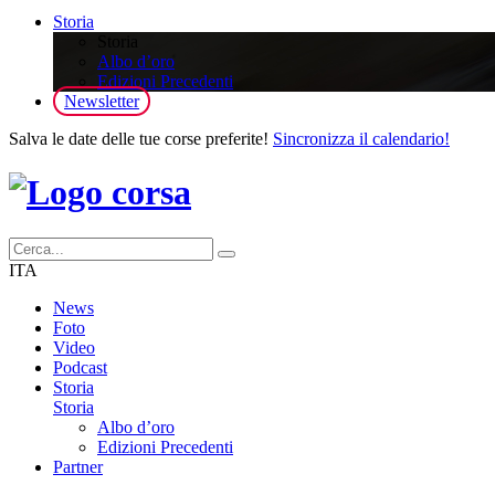
Storia
Storia
Albo d’oro
Edizioni Precedenti
Newsletter
Salva le date delle tue corse preferite!
Sincronizza il calendario!
ITA
News
Foto
Video
Podcast
Storia
Storia
Albo d’oro
Edizioni Precedenti
Partner