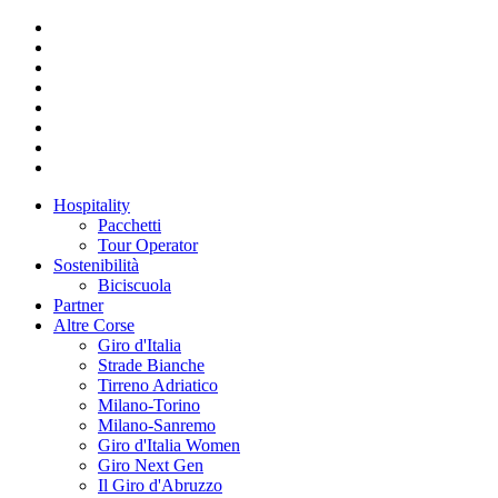
Hospitality
Pacchetti
Tour Operator
Sostenibilità
Biciscuola
Partner
Altre Corse
Giro d'Italia
Strade Bianche
Tirreno Adriatico
Milano-Torino
Milano-Sanremo
Giro d'Italia Women
Giro Next Gen
Il Giro d'Abruzzo