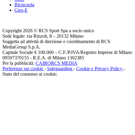
Biciscuola
Giro-E
Copyright 2026 © RCS Sport Spa a socio unico
Sede legale: via Rizzoli, 8 – 20132 Milano
Soggetta ad attività di direzione e coordinamento di RCS
MediaGroup S.p.A.
Capitale Sociale € 100.000 – C.F./P.IVA/Registro Imprese di Milano
09597370155 - R.E.A. di Milano 1302385
Per la pubblicità:
CAIRORCS MEDIA
Preferenze sui cookie
-
Safeguarding
-
Cookie e Privacy Policy
-
Stato del consenso ai cookie: