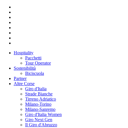
Hospitality
Pacchetti
Tour Operator
Sostenibilità
Biciscuola
Partner
Altre Corse
Giro d'Italia
Strade Bianche
Tirreno Adriatico
Milano-Torino
Milano-Sanremo
Giro d'Italia Women
Giro Next Gen
Il Giro d'Abruzzo