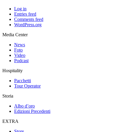
Log in
Entries feed
Comments feed
WordPress.org
Media Center
News
Foto
Video
Podcast
Hospitality
Pacchetti
Tour Operator
Storia
Albo d’oro
Edizioni Precedenti
EXTRA
Store