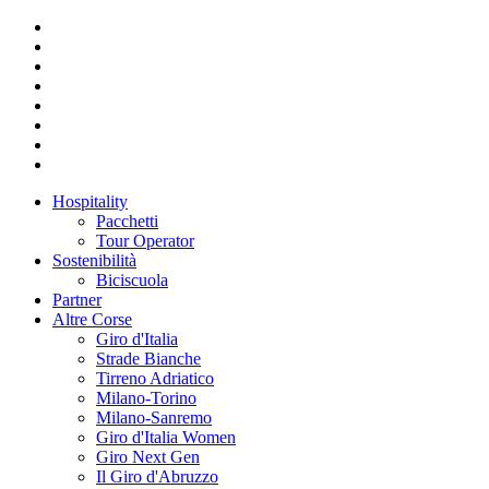
Hospitality
Pacchetti
Tour Operator
Sostenibilità
Biciscuola
Partner
Altre Corse
Giro d'Italia
Strade Bianche
Tirreno Adriatico
Milano-Torino
Milano-Sanremo
Giro d'Italia Women
Giro Next Gen
Il Giro d'Abruzzo