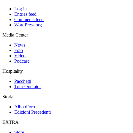
Log in
Entries feed
Comments feed
WordPress.org
Media Center
News
Foto
Video
Podcast
Hospitality
Pacchetti
Tour Operator
Storia
Albo d’oro
Edizioni Precedenti
EXTRA
Store