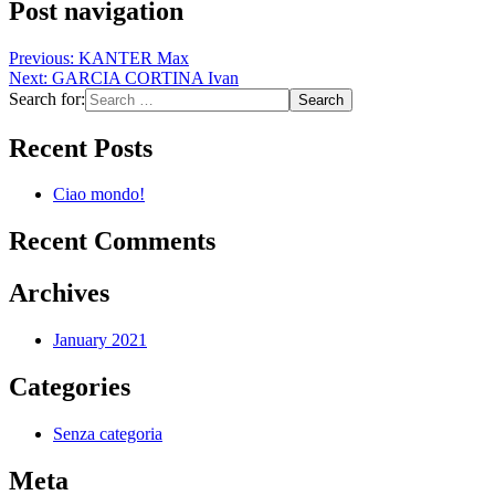
Post navigation
Previous:
KANTER Max
Next:
GARCIA CORTINA Ivan
Search for:
Recent Posts
Ciao mondo!
Recent Comments
Archives
January 2021
Categories
Senza categoria
Meta