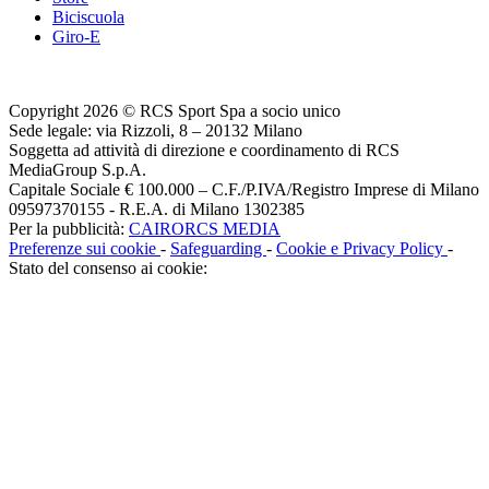
Biciscuola
Giro-E
Copyright 2026 © RCS Sport Spa a socio unico
Sede legale: via Rizzoli, 8 – 20132 Milano
Soggetta ad attività di direzione e coordinamento di RCS
MediaGroup S.p.A.
Capitale Sociale € 100.000 – C.F./P.IVA/Registro Imprese di Milano
09597370155 - R.E.A. di Milano 1302385
Per la pubblicità:
CAIRORCS MEDIA
Preferenze sui cookie
-
Safeguarding
-
Cookie e Privacy Policy
-
Stato del consenso ai cookie: