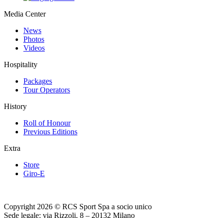
Media Center
News
Photos
Videos
Hospitality
Packages
Tour Operators
History
Roll of Honour
Previous Editions
Extra
Store
Giro-E
Copyright 2026 © RCS Sport Spa a socio unico
Sede legale: via Rizzoli, 8 – 20132 Milano