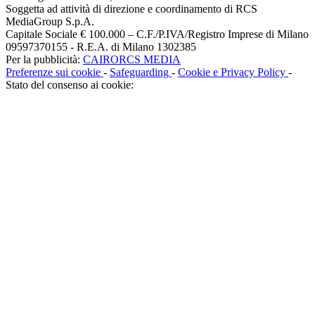
Soggetta ad attività di direzione e coordinamento di RCS
MediaGroup S.p.A.
Capitale Sociale € 100.000 – C.F./P.IVA/Registro Imprese di Milano
09597370155 - R.E.A. di Milano 1302385
Per la pubblicità:
CAIRORCS MEDIA
Preferenze sui cookie
-
Safeguarding
-
Cookie e Privacy Policy
-
Stato del consenso ai cookie: