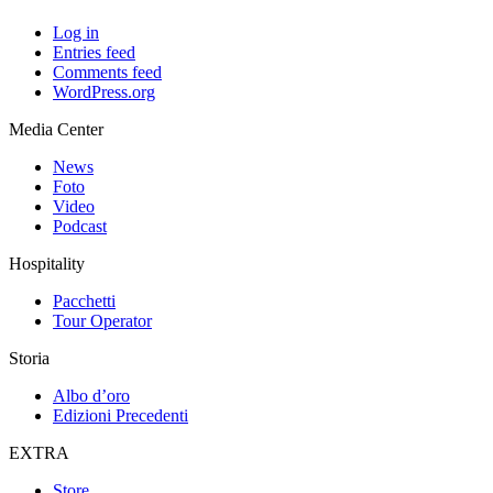
Log in
Entries feed
Comments feed
WordPress.org
Media Center
News
Foto
Video
Podcast
Hospitality
Pacchetti
Tour Operator
Storia
Albo d’oro
Edizioni Precedenti
EXTRA
Store