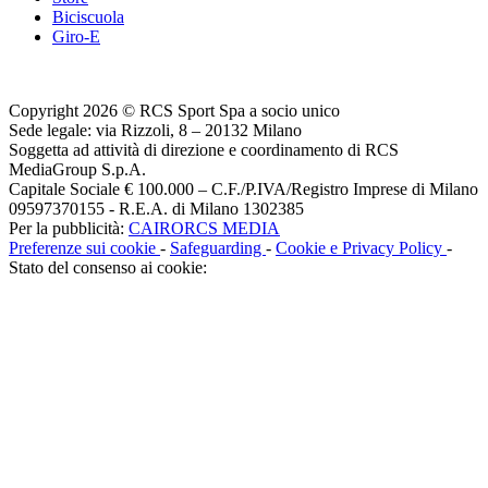
Biciscuola
Giro-E
Copyright 2026 © RCS Sport Spa a socio unico
Sede legale: via Rizzoli, 8 – 20132 Milano
Soggetta ad attività di direzione e coordinamento di RCS
MediaGroup S.p.A.
Capitale Sociale € 100.000 – C.F./P.IVA/Registro Imprese di Milano
09597370155 - R.E.A. di Milano 1302385
Per la pubblicità:
CAIRORCS MEDIA
Preferenze sui cookie
-
Safeguarding
-
Cookie e Privacy Policy
-
Stato del consenso ai cookie: