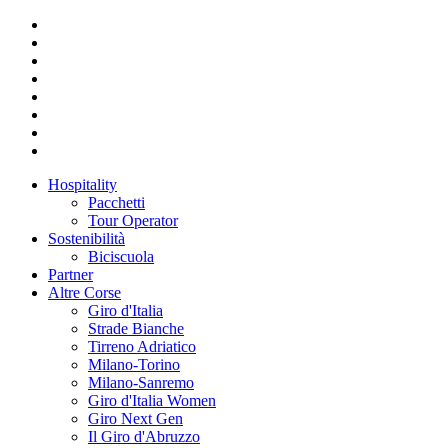
Hospitality
Pacchetti
Tour Operator
Sostenibilità
Biciscuola
Partner
Altre Corse
Giro d'Italia
Strade Bianche
Tirreno Adriatico
Milano-Torino
Milano-Sanremo
Giro d'Italia Women
Giro Next Gen
Il Giro d'Abruzzo